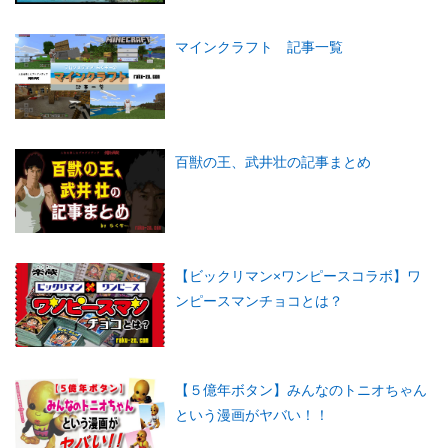
マインクラフト 記事一覧
百獣の王、武井壮の記事まとめ
【ビックリマン×ワンピースコラボ】ワ
ンピースマンチョコとは？
【５億年ボタン】みんなのトニオちゃん
という漫画がヤバい！！