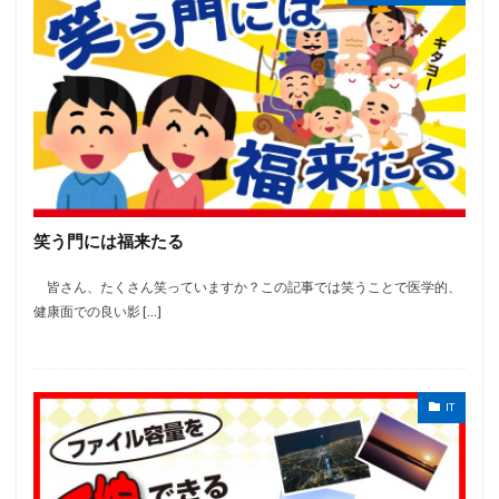
笑う門には福来たる
皆さん、たくさん笑っていますか？この記事では笑うことで医学的、
健康面での良い影 […]
IT