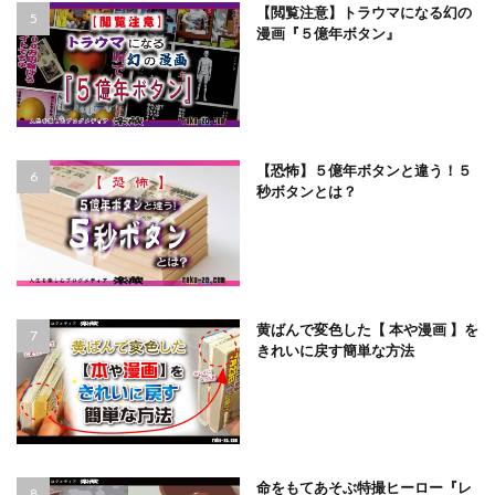
【閲覧注意】トラウマになる幻の
漫画『５億年ボタン』
【恐怖】５億年ボタンと違う！５
秒ボタンとは？
黄ばんで変色した【 本や漫画 】を
きれいに戻す簡単な方法
命をもてあそぶ特撮ヒーロー『レ