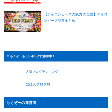
【アイロンビーズの魅力 大全集】アイロ
ンビーズ記事まとめ
▼ らくぞーもランキングに参加中！
人気ブログランキング
にほんブログ村
らくぞーの運営者