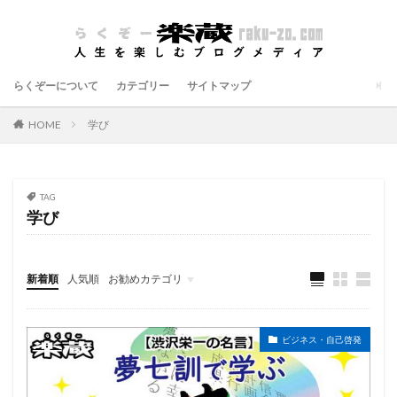
らくぞーについて
カテゴリー
サイトマップ
HOME
学び
TAG
学び
新着順
人気順
お勧めカテゴリ
エンタメ
IT
ビジネス・自己啓発
ビジネス・自己啓発