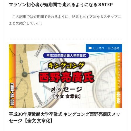
マラソン初心者が短期間で 走れるようになる３STEP
この記事では短期間で走れるように、結果を出す方法を３ステップに
まとめ紹介してい […]
ビジネス・自己啓発
平成30年度近畿大学卒業式 キングコング西野亮廣氏メッ
セージ 【全文 文章化】