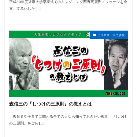
平成30年度近畿大学卒業式でのキングコング西野亮廣氏メッセージを全
文、文章化した […]
ビジネス・自己啓発
森信三の『しつけの三原則』の教えとは
教育者や子育てに関わる全ての人なら知っておきたい教訓、『しつけ
の三原則』をご紹 […]