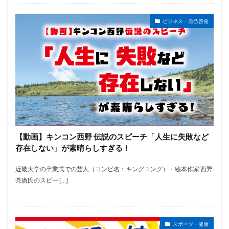
ビジネス・自己啓発
【動画】キンコン西野 伝説のスピーチ「人生に失敗など
存在しない」が素晴らしすぎる！
近畿大学の卒業式での芸人（コンビ名：キングコング）・絵本作家 西野
亮廣氏のスピー […]
スポーツ・健康