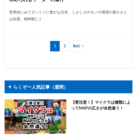
世界的にみてダントツに豊かな日本。 しかしそのモノや環境の豊かさと
は反面、精神面 […]
1
2
Next
▼ らくぞー人気記事（週間）
【要注意！】マイクラは種類によ
ってMAPの広さが全然違う！