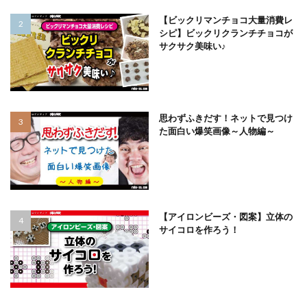
【ビックリマンチョコ大量消費レ
シピ】ビックリクランチチョコが
サクサク美味い♪
思わずふきだす！ネットで見つけ
た面白い爆笑画像～人物編～
【アイロンビーズ・図案】立体の
サイコロを作ろう！