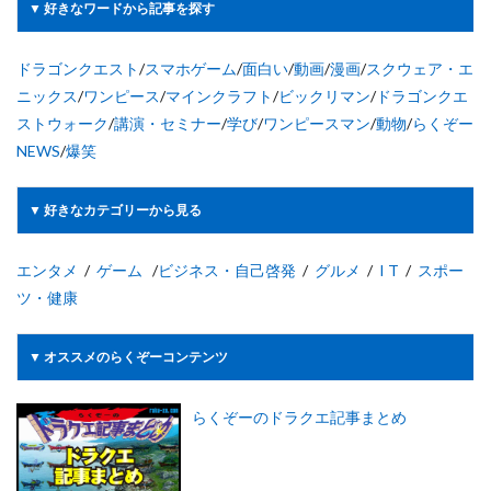
▼ 好きなワードから記事を探す
ドラゴンクエスト
/
スマホゲーム
/
面白い
/
動画
/
漫画
/
スクウェア・エ
ニックス
/
ワンピース
/
マインクラフト
/
ビックリマン
/
ドラゴンクエ
ストウォーク
/
講演・セミナー
/
学び
/
ワンピースマン
/
動物
/
らくぞー
NEWS
/
爆笑
▼ 好きなカテゴリーから見る
エンタメ
/
ゲーム
/
ビジネス・自己啓発
/
グルメ
/
I T
/
スポー
ツ・健康
▼ オススメのらくぞーコンテンツ
らくぞーのドラクエ記事まとめ