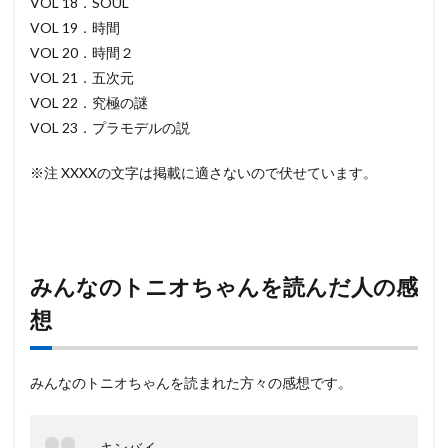
VOL 18．SOUL
VOL 19．時間
VOL 20．時間２
VOL 21．五次元
VOL 22．究極の謎
VOL 23．プラモデルの説
※注 XXXXの文字は掲載に適さないので伏せています。
みんなのトニオちゃんを読んだ人の感
想
みんなのトニオちゃんを読まれた方々の感想です。
キンバイ