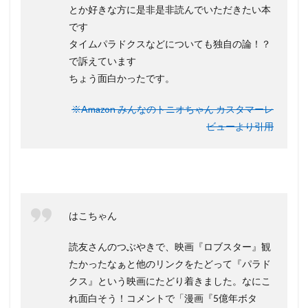
とか好きな方に是非是非読んでいただきたい本
です
タイムパラドクスなどについても独自の論！？
で訴えています
ちょう面白かったです。
※Amazon みんなのトニオちゃん カスタマーレ
ビューより引用
はこちゃん
読友さんのつぶやきで、映画『ロブスター』観
たかったなぁと他のリンクをたどって『パラド
クス』という映画にたどり着きました。なにこ
れ面白そう！コメントで「漫画『5億年ボタ