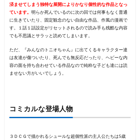
済ませてしまう独特な展開によりかなり個性的な作品となっ
ています。
明らか死んでいるのに次の回では何事もなく普通
に生きていたり、固定観念のない自由な作品、作風の漫画で
す。１話１話設定がリセットされるので読み手も残酷な内容
でも不思議とサラッと読めてしまいます。
ただ、『みんなのトニオちゃん』に出てくるキャラクター達
は友達が傷ついたり、死んでも無反応だったり、ヘビーな内
容の面を持ち合わせている作品なので純粋な子ども達には読
ませない方がいいでしょう。
コミカルな登場人物
３ＤＣＧで描かれるシュールな超個性派の主人公たちは5歳