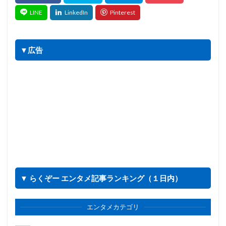
▼広告
▼ らくぞー エンタメ記事ランキング（１日内）
エンタメカテゴリ