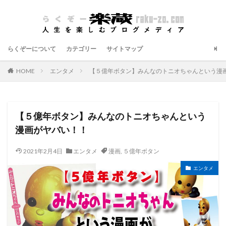
らくぞーについて
カテゴリー
サイトマップ
HOME
エンタメ
【５億年ボタン】みんなのトニオちゃんという漫
【５億年ボタン】みんなのトニオちゃんという
漫画がヤバい！！
2021年2月4日
エンタメ
漫画
,
５億年ボタン
エンタメ