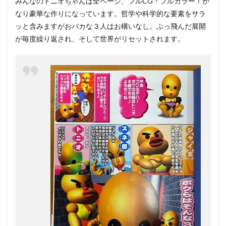
みんなのトニオちゃんは全ページ、フルCG・フルカラー！か
なり豪華な作りになっています。哲学や科学的な要素をサラ
ッと含みますがおバカな３人はお構いなし。ぶっ飛んだ展開
が毎度繰り返され、そして世界がリセットされます。