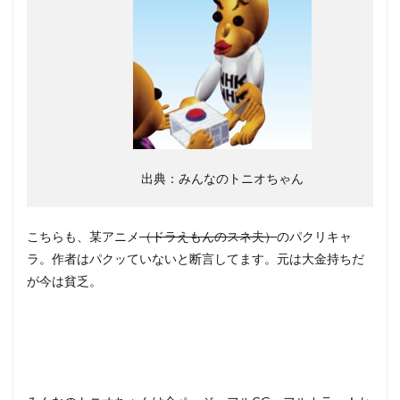
出典：みんなのトニオちゃん
こちらも、某アニメ
（ドラえもんのスネ夫）
のパクリキャ
ラ。作者はパクッていないと断言してます。元は大金持ちだ
が今は貧乏。