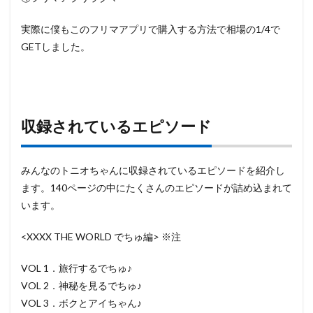
実際に僕もこのフリマアプリで購入する方法で相場の1/4で
GETしました。
収録されているエピソード
みんなのトニオちゃんに収録されているエピソードを紹介し
ます。140ページの中にたくさんのエピソードが詰め込まれて
います。
<XXXX THE WORLD でちゅ編> ※注
VOL 1．旅行するでちゅ♪
VOL 2．神秘を見るでちゅ♪
VOL 3．ボクとアイちゃん♪