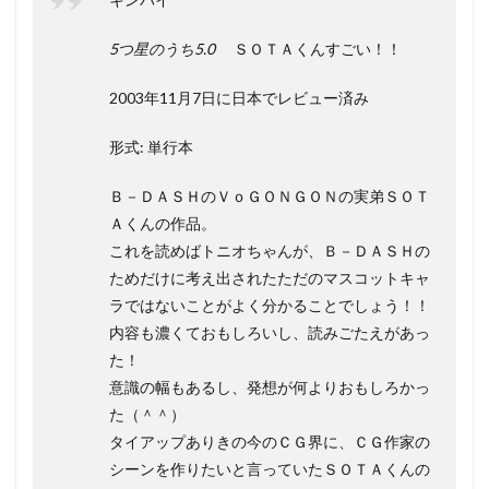
5つ星のうち5.0
ＳＯＴＡくんすごい！！
2003年11月7日に日本でレビュー済み
形式: 単行本
Ｂ－ＤＡＳＨのＶｏＧＯＮＧＯＮの実弟ＳＯＴ
Ａくんの作品。
これを読めばトニオちゃんが、Ｂ－ＤＡＳＨの
ためだけに考え出されたただのマスコットキャ
ラではないことがよく分かることでしょう！！
内容も濃くておもしろいし、読みごたえがあっ
た！
意識の幅もあるし、発想が何よりおもしろかっ
た（＾＾）
タイアップありきの今のＣＧ界に、ＣＧ作家の
シーンを作りたいと言っていたＳＯＴＡくんの