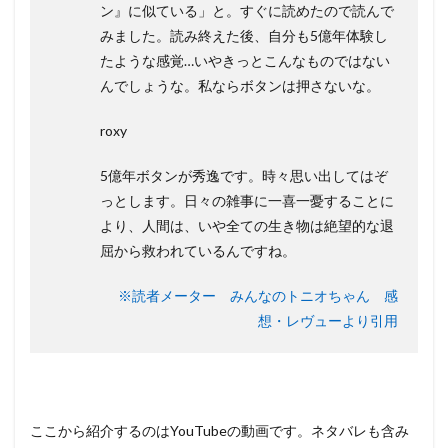
ン』に似ている」と。すぐに読めたので読んで
みました。読み終えた後、自分も5億年体験し
たような感覚…いやきっとこんなものではない
んでしょうな。私ならボタンは押さないな。
roxy
5億年ボタンが秀逸です。時々思い出してはぞ
っとします。日々の雑事に一喜一憂することに
より、人間は、いや全ての生き物は絶望的な退
屈から救われているんですね。
※読者メーター みんなのトニオちゃん 感
想・レヴューより引用
ここから紹介するのはYouTubeの動画です。ネタバレも含み