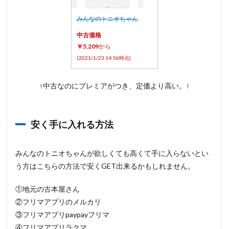
みんなのトニオちゃん
中古価格
￥5,209
から
(2021/1/23 14:56時点)
↑中古なのにプレミアがつき、定価より高い。↑
安く手に入れる方法
みんなのトニオちゃんが欲しくても高くて手に入らないとい
う方はこちらの方法で安くGET出来るかもしれません。
①地元の古本屋さん
②フリマアプリのメルカリ
③フリマアプリpaypayフリマ
④フリマアプリラクマ