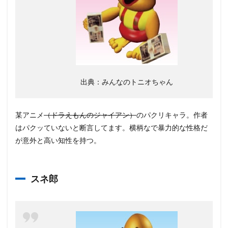
出典：みんなのトニオちゃん
某アニメ
（ドラえもんのジャイアン）
のパクリキャラ。作者
はパクッていないと断言してます。横柄なで暴力的な性格だ
が意外と高い知性を持つ。
スネ郎