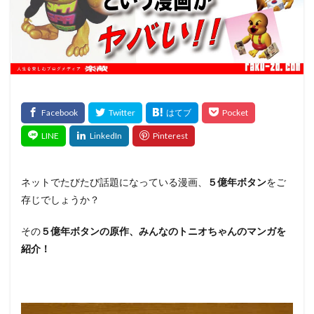
ネットでたびたび話題になっている漫画、
５億年ボタン
をご
存じでしょうか？
その
５億年ボタンの原作、みんなのトニオちゃんのマンガを
紹介！