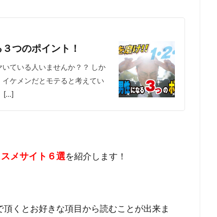
る３つのポイント！
いている人いませんか？？ しか
。イケメンだとモテると考えてい
[…]
ススメサイト６選
を紹介します！
で頂くとお好きな項目から読むことが出来ま