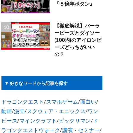
『５億年ボタン』
【徹底解説】パーラ
ービーズとダイソー
(100均)のアイロンビ
ーズどっちがいい
の？
▼ 好きなワードから記事を探す
ドラゴンクエスト
/
スマホゲーム
/
面白い
/
動画
/
漫画
/
スクウェア・エニックス
/
ワン
ピース
/
マインクラフト
/
ビックリマン
/
ド
ラゴンクエストウォーク
/
講演・セミナー
/