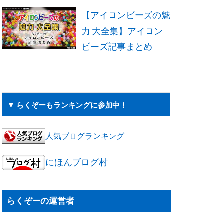
【アイロンビーズの魅
力 大全集】アイロン
ビーズ記事まとめ
▼ らくぞーもランキングに参加中！
人気ブログランキング
にほんブログ村
らくぞーの運営者