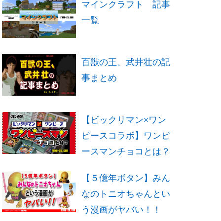
マインクラフト 記事
一覧
百獣の王、武井壮の記
事まとめ
【ビックリマン×ワン
ピースコラボ】ワンピ
ースマンチョコとは？
【５億年ボタン】みん
なのトニオちゃんとい
う漫画がヤバい！！