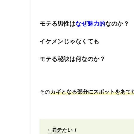
モテる男性は
なぜ魅力的
なのか？
イケメンじゃなくても
モテる秘訣は何なのか？
その
カギとなる部分にスポットをあて
・モテたい！