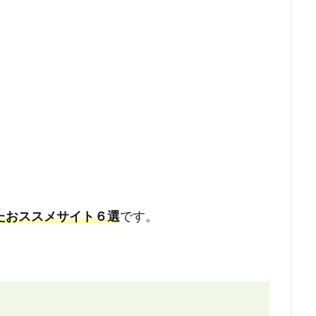
たおススメサイト６選
です。