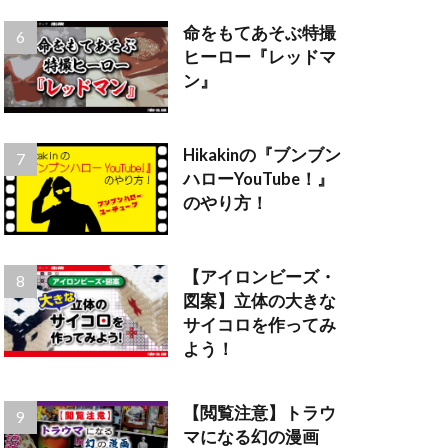
命をもてあそぶ特撮
ヒーロー『レッドマ
ン』
Hikakinの『ブンブン
ハローYouTube！』
のやり方！
【アイロンビーズ・
図案】立体の大きな
サイコロを作ってみ
よう！
【閲覧注意】トラウ
マになる幻の漫画