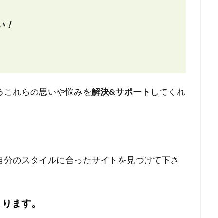
い！
るこれらの思いや悩みを
解決&サポート
してくれ
自分のスタイルに合ったサイトを見つけて下さ
まります。