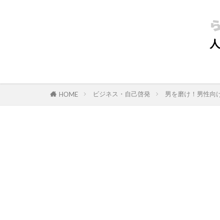
ビジネス・自己啓発
男を磨け！男性向
HOME