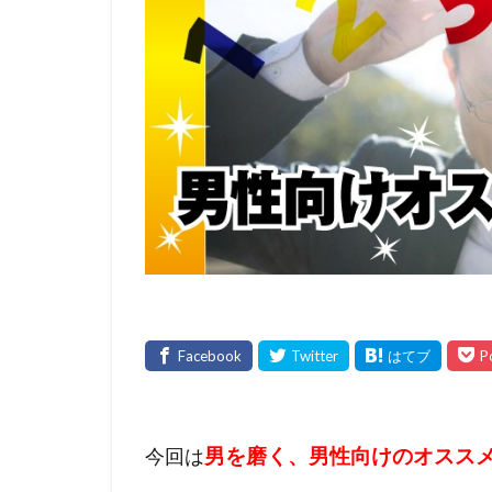
男を磨く、男性向けのオスス
今回は