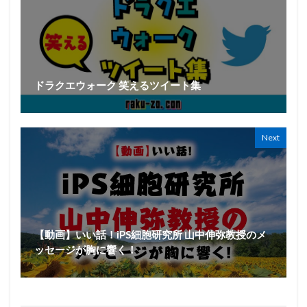
ドラクエウォーク 笑えるツイート集
Next
【動画】いい話！iPS細胞研究所 山中伸弥教授のメ
ッセージが胸に響く！