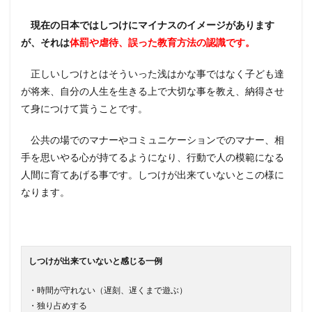
現在の日本ではしつけにマイナスのイメージがあります
が、それは
体罰や虐待、誤った教育方法の認識です。
正しいしつけとはそういった浅はかな事ではなく子ども達
が将来、自分の人生を生きる上で大切な事を教え、納得させ
て身につけて貰うことです。
公共の場でのマナーやコミュニケーションでのマナー、相
手を思いやる心が持てるようになり、行動で人の模範になる
人間に育てあげる事です。しつけが出来ていないとこの様に
なります。
しつけが出来ていないと感じる一例
・時間が守れない（遅刻、遅くまで遊ぶ）
・独り占めする