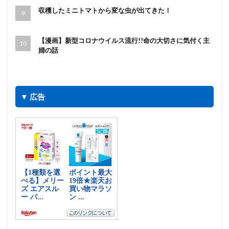
収穫したミニトマトから変な虫が出てきた！
【漫画】新型コロナウイルス流行!!命の大切さに気付く主
婦の話
▼ 広告