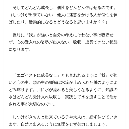
そしてどんどん成長し、個性をどんどん伸ばせるのです。
（しつけが出来ていない、他人に迷惑をかける人が個性を伸
ばしたり、活動的になるとどうなると思いますか？？）
反対に『我』が強いと自分の考えにそわない事は吸収せ
ず、心の受入れの姿勢が出来ない、吸収、成長できない状態
になります。
「エゴイストに成長なし」とも言われるように『我』が強
いと心の中、頭の中の知識は水流が止められた川のようによ
どみ腐ります。川に水が流れると美しくなるように、知識の
水はどんどん受け入れ吸収し、実践して水を流すことで活か
される事が大切なのです。
しつけがきちんと出来ている子や大人は、必ず伸びていき
ます。自然と出来るように無理をせず努力しましょう。