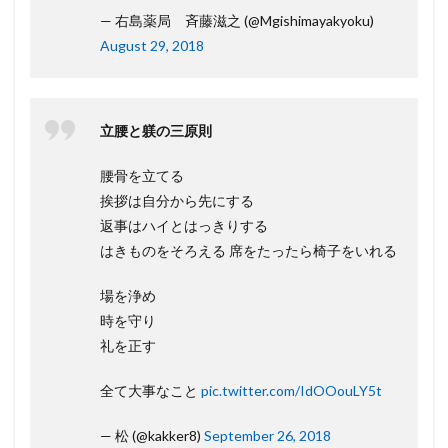
— 右島薬局 斉藤滋之 (@Mgishimayakyoku)
August 29, 2018
立腰と躾の三原則
腰骨を立てる
挨拶は自分から先にする
返事はハイとはっきりする
はきものをそろえる 席をたったら椅子をいれる
場を浄め
時を守り
礼を正す
全て大事なこと
pic.twitter.com/IdOOouLY5t
— 松 (@kakker8)
September 26, 2018