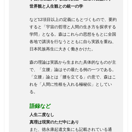
世界観と人生観との統一の学
など12項目以上の定義にもとづくもので、要約
すると「宇宙の哲理と人間の生き方を探求する
学問」となる。森はこれらの思想をもとに全国
各地で講演を行なうとともに自ら実践を重ね、
日本民族再生に大きく働きかけた。
森の理論は実践から生まれた具体的なものが主
で、「立腰」論はその最たる例の一つである。
「立腰」論とは「腰を立てる」の意で、森はこ
れを「人間に性根を入れる極秘伝」としてい
る。
語録など
人生二度なし
真理は現実のただ中にあり
また、徳永康起遺文集にも記載されている通