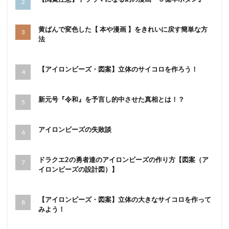
黄ばんで変色した【 本や漫画 】をきれいに戻す簡単な方
法
【アイロンビーズ・図案】立体のサイコロを作ろう！
新元号『令和』を予言し的中させた真相とは！？
アイロンビーズの失敗談
ドラクエ2の勇者達のアイロンビーズの作り方【図案（ア
イロンビーズの設計図）】
【アイロンビーズ・図案】立体の大きなサイコロを作って
みよう！