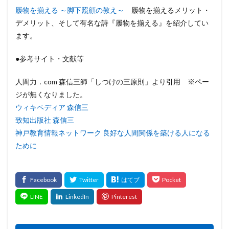
履物を揃える ～脚下照顧の教え～
履物を揃えるメリット・
デメリット、そして有名な詩『履物を揃える』を紹介してい
ます。
●参考サイト・文献等
人間力．com 森信三師「しつけの三原則」より引用 ※ペー
ジが無くなりました。
ウィキペディア 森信三
致知出版社 森信三
神戸教育情報ネットワーク
良好な人間関係を築ける人になる
ために