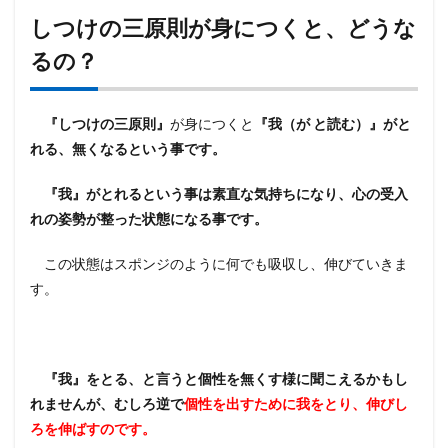
しつけの三原則が身につくと、どうな
るの？
『しつけの三原則』
が身につくと
『我（が と読む）』がと
れる、無くなるという事です。
『我』がとれるという事は素直な気持ちになり、心の受入
れの姿勢が整った状態になる事です。
この状態はスポンジのように何でも吸収し、伸びていきま
す。
『我』をとる、と言うと個性を無くす様に聞こえるかもし
れませんが、むしろ逆で
個性を出すために我をとり、伸びし
ろを伸ばすのです。