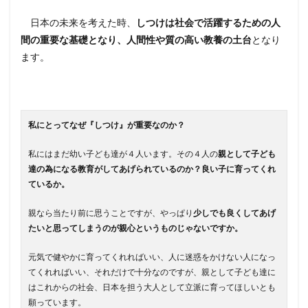
日本の未来を考えた時、
しつけは社会で活躍するための人
間の重要な基礎となり、人間性や質の高い教養の土台
となり
ます。
私にとってなぜ『しつけ』が重要なのか？
私にはまだ幼い子ども達が４人います。その４人の
親として子ども
達の為になる教育がしてあげられているのか？良い子に育ってくれ
ているか。
親なら当たり前に思うことですが、やっぱり
少しでも良くしてあげ
たいと思ってしまうのが親心というものじゃないですか。
元気で健やかに育ってくれればいい、人に迷惑をかけない人になっ
てくれればいい、それだけで十分なのですが、親として子ども達に
はこれからの社会、日本を担う大人として立派に育ってほしいとも
願っています。