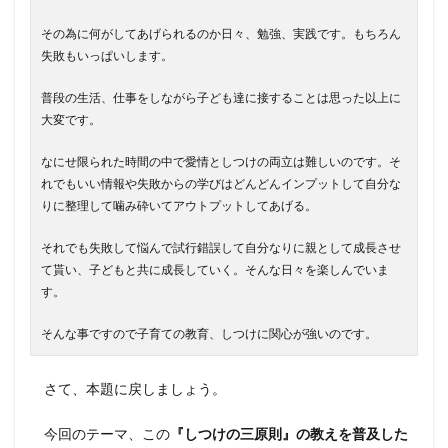
その為に何がしてあげられるのか日々、勉強、実践です。もちろん
失敗もいっぱいします。
普段の生活、仕事をしながら子ども達に接することは思った以上に
大変です。
なにせ限られた時間の中で愛情としつけの両立は難しいのです。そ
れでもいい情報や失敗からの学びはどんどんインプットして自分な
りに整理して噛み砕いてアウトプットしてあげる。
それでも失敗して悩んで試行錯誤して自分なりに親として成長させ
て貰い、子どもと共に成長していく。そんな日々を楽しんでいま
す。
そんな事ですので子育ての教育、しつけに関心が強いのです。
さて、本題に戻しましょう。
今回のテーマ、この
『しつけの三原則』の教えを普及した