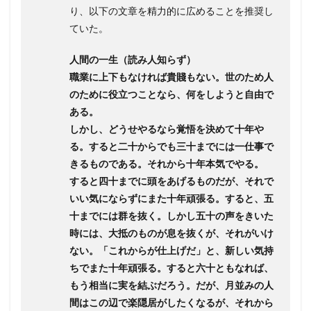
り、以下の文章を精力的に広めることを推奨し
ていた。
人間の一生（読み人知らず）
職業に上下もなければ貴賤もない。世のため人
のために役立つことなら、何をしようと自由で
ある。
しかし、どうせやるなら覚悟を決めて十年や
る。すると二十からでも三十までには一仕事で
きるものである。それから十年本気でやる。
すると四十までに頭をあげるものだが、それで
いい気にならずにまた十年頑張る。すると、五
十までには群を抜く。しかし五十の声をきいた
時には、大抵のものが息を抜くが、それがいけ
ない。「これからが仕上げだ」と、新しい気持
ちでまた十年頑張る。すると六十ともなれば、
もう相当に実を結ぶだろう。だが、月並みの人
間はこの辺で楽隠居がしたくなるが、それから