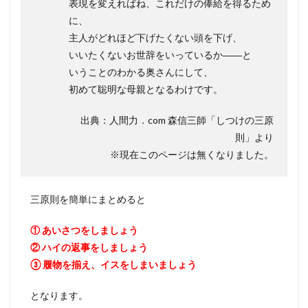
表現を変えればね、これだけの俸給を得るため
に、
主人がどれほど下げたくない頭を下げ、
いいたくないお世辞をいっているか――と
いうことのわかる奥さんにして、
初めて聡明な母親となるわけです。
出典：人間力．com 森信三師「しつけの三原
則」より
※現在このページは無くなりました。
三原則を簡単にまとめると
① あいさつをしましょう
② ハイの返事をしましょう
③ 履物を揃え、イスをしまいましょう
となります。