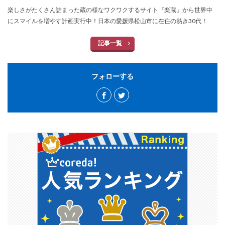
楽しさがたくさん詰まった蔵の様なワクワクするサイト『楽蔵』から世界中
にスマイルを増やす計画実行中！日本の愛媛県松山市に在住の熱き30代！
記事一覧
フォローする