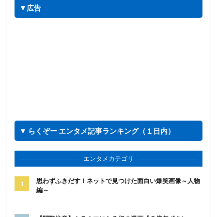
▼広告
▼ らくぞー エンタメ記事ランキング（１日内）
エンタメカテゴリ
思わずふきだす！ネットで見つけた面白い爆笑画像～人物
編～