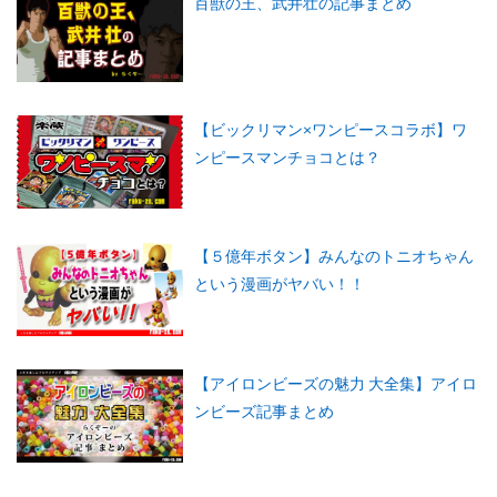
百獣の王、武井壮の記事まとめ
【ビックリマン×ワンピースコラボ】ワ
ンピースマンチョコとは？
【５億年ボタン】みんなのトニオちゃん
という漫画がヤバい！！
【アイロンビーズの魅力 大全集】アイロ
ンビーズ記事まとめ