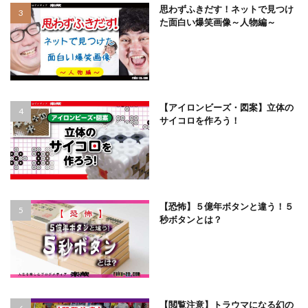
思わずふきだす！ネットで見つけ
た面白い爆笑画像～人物編～
【アイロンビーズ・図案】立体の
サイコロを作ろう！
【恐怖】５億年ボタンと違う！５
秒ボタンとは？
【閲覧注意】トラウマになる幻の