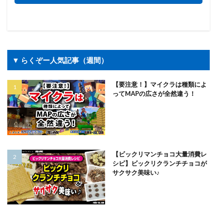
▼ らくぞー人気記事（週間）
【要注意！】マイクラは種類によ
ってMAPの広さが全然違う！
【ビックリマンチョコ大量消費レ
シピ】ビックリクランチチョコが
サクサク美味い♪