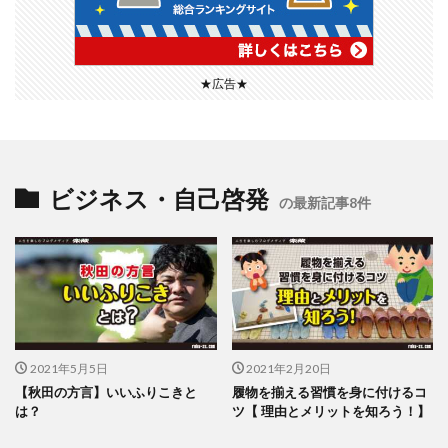
★広告★
ビジネス・自己啓発
の最新記事8件
2021年5月5日
2021年2月20日
【秋田の方言】いいふりこきと
履物を揃える習慣を身に付けるコ
は？
ツ【 理由とメリットを知ろう！】