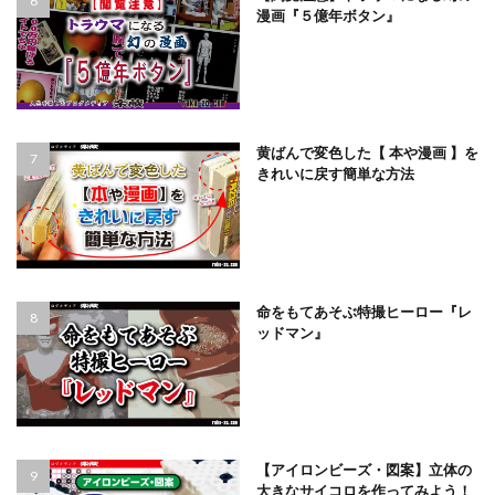
漫画『５億年ボタン』
黄ばんで変色した【 本や漫画 】を
きれいに戻す簡単な方法
命をもてあそぶ特撮ヒーロー『レ
ッドマン』
【アイロンビーズ・図案】立体の
大きなサイコロを作ってみよう！