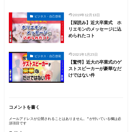
2019年12月13日
ビジネス・自己啓発
【深読み】近大卒業式 ホ
リエモンのメッセージに込
められたコト
2021年1月25日
ビジネス・自己啓発
【驚愕】近大の卒業式のゲ
ストスピーカーが豪華なだ
けではない件
コメントを書く
メールアドレスが公開されることはありません。
*
が付いている欄は必
須項目です