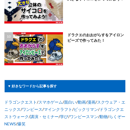
ドラクエのおおがらすをアイロン
ビーズで作ってみた！
▼ 好きなワードから記事を探す
ドラゴンクエスト
/
スマホゲーム
/
面白い
/
動画
/
漫画
/
スクウェア・エ
ニックス
/
ワンピース
/
マインクラフト
/
ビックリマン
/
ドラゴンクエ
ストウォーク
/
講演・セミナー
/
学び
/
ワンピースマン
/
動物
/
らくぞー
NEWS
/
爆笑