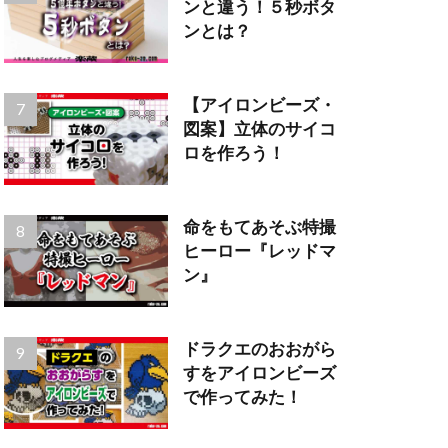
ンと違う！５秒ボタ
ンとは？
【アイロンビーズ・
図案】立体のサイコ
ロを作ろう！
命をもてあそぶ特撮
ヒーロー『レッドマ
ン』
ドラクエのおおがら
すをアイロンビーズ
で作ってみた！