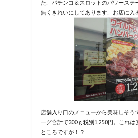
た。パチンコ＆スロットのパワーステ
無くきれいにしてあります。お店に入
店舗入り口のメニューから美味しそう
ーグ合計で300ｇ税別1,250円。こ
ところですが！？