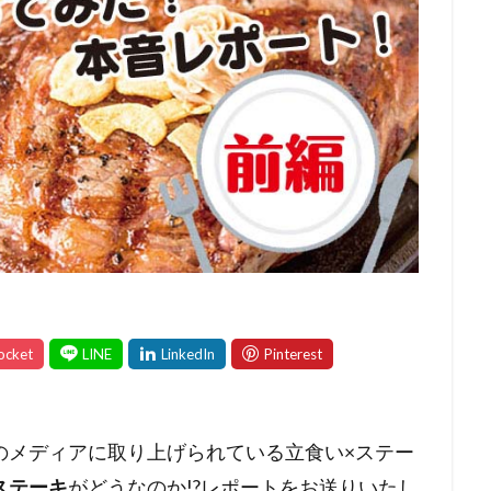
のメディアに取り上げられている立食い×ステー
ステーキ
がどうなのか!?レポートをお送りいたし