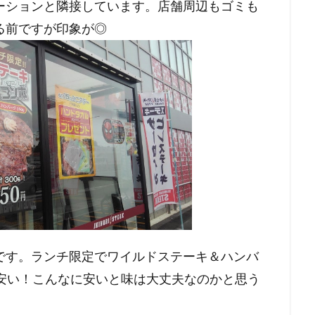
ーションと隣接しています。店舗周辺もゴミも
る前ですが印象が◎
です。ランチ限定でワイルドステーキ＆ハンバ
れは安い！こんなに安いと味は大丈夫なのかと思う