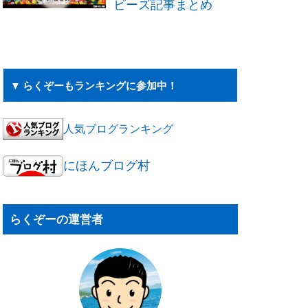
ビーズ記事まとめ
▼ らくぞーもランキングに参加中！
人気ブログランキング
にほんブログ村
らくぞーの運営者