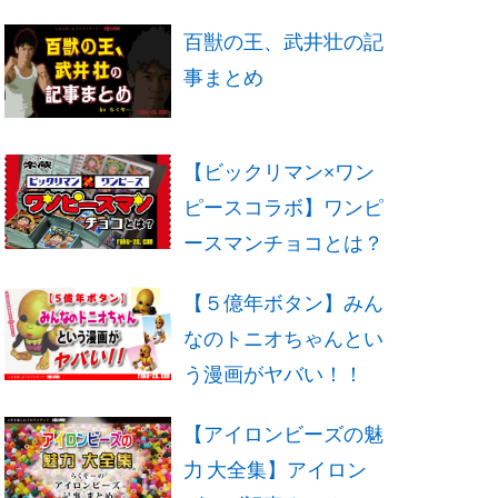
百獣の王、武井壮の記
事まとめ
【ビックリマン×ワン
ピースコラボ】ワンピ
ースマンチョコとは？
【５億年ボタン】みん
なのトニオちゃんとい
う漫画がヤバい！！
【アイロンビーズの魅
力 大全集】アイロン