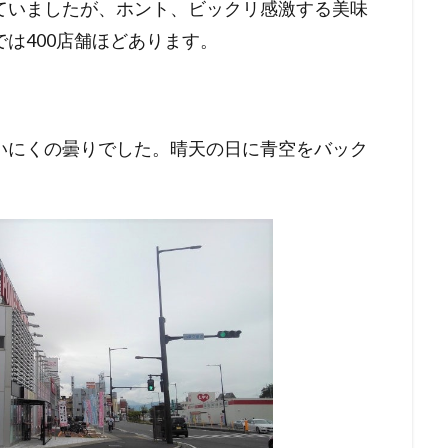
ていましたが、ホント、ビックリ感激する美味
は400店舗ほどあります。
いにくの曇りでした。晴天の日に青空をバック