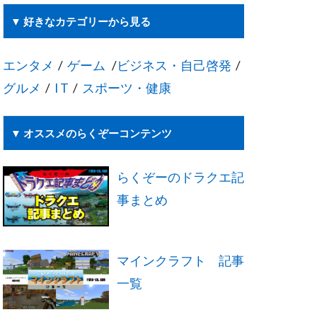
▼ 好きなカテゴリーから見る
エンタメ
/
ゲーム
/
ビジネス・自己啓発
/
グルメ
/
I T
/
スポーツ・健康
▼ オススメのらくぞーコンテンツ
らくぞーのドラクエ記
事まとめ
マインクラフト 記事
一覧