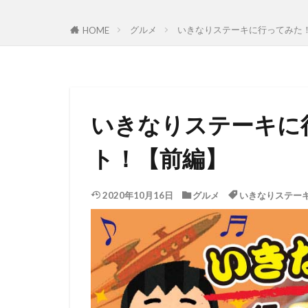
グルメ
いきなりステーキに行ってみた
HOME
いきなりステーキに
ト！【前編】
2020年10月16日
グルメ
いきなりステー