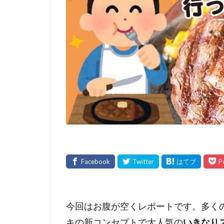
今回はお腹が空くレポートです。多く
キの新コンセプトで大人気の
いきなり