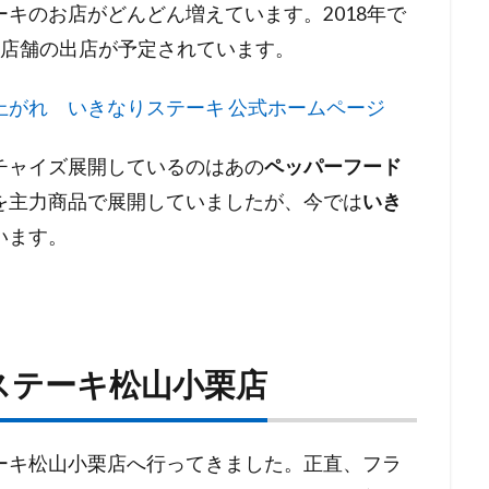
キのお店がどんどん増えています。2018年で
210店舗の出店が予定されています。
上がれ いきなりステーキ 公式ホームページ
チャイズ展開しているのはあの
ペッパーフード
を主力商品で展開していましたが、今では
いき
います。
ステーキ松山小栗店
ーキ松山小栗店へ行ってきました。正直、フラ