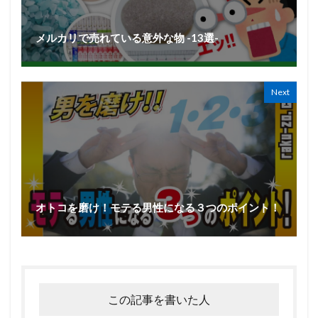
メルカリで売れている意外な物 -13選-
Next
オトコを磨け！モテる男性になる３つのポイント！
この記事を書いた人