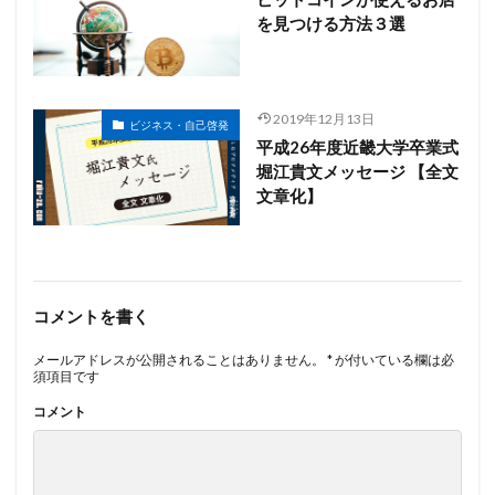
を見つける方法３選
2019年12月13日
ビジネス・自己啓発
平成26年度近畿大学卒業式
堀江貴文メッセージ 【全文
文章化】
コメントを書く
メールアドレスが公開されることはありません。
*
が付いている欄は必
須項目です
コメント