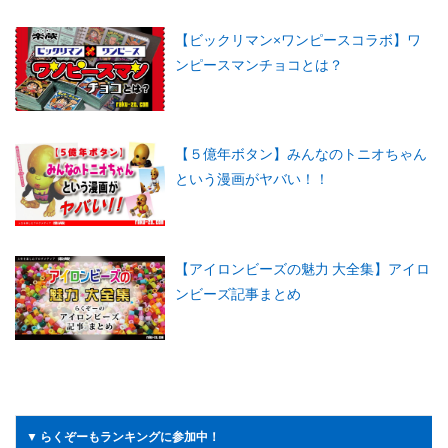
【ビックリマン×ワンピースコラボ】ワ
ンピースマンチョコとは？
【５億年ボタン】みんなのトニオちゃん
という漫画がヤバい！！
【アイロンビーズの魅力 大全集】アイロ
ンビーズ記事まとめ
▼ らくぞーもランキングに参加中！