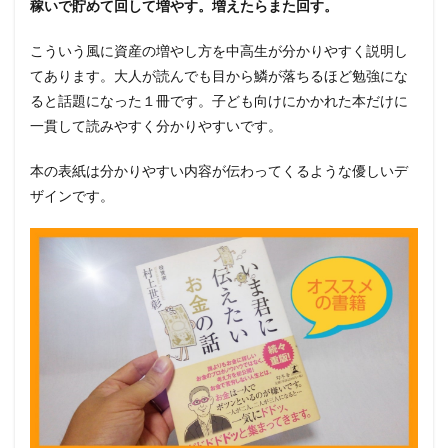
稼いで貯めて回して増やす。増えたらまた回す。
にお
スス
メな
こういう風に資産の増やし方を中高生が分かりやすく説明し
の
てあります。大人が読んでも目から鱗が落ちるほど勉強にな
か？
ると話題になった１冊です。子ども向けにかかれた本だけに
一貫して読みやすく分かりやすいです。
本の表紙は分かりやすい内容が伝わってくるような優しいデ
ザインです。