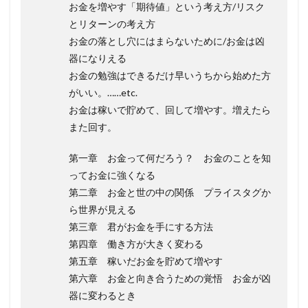
お金を増やす「期待値」という考え方/リスク
とリターンの考え方
お金の落とし穴にはまらないために/お金は凶
器になりえる
お金の勉強はできるだけ早いうちから始めた方
がいい。……etc.
お金は稼いで貯めて、回して増やす。増えたら
また回す。
第一章 お金って何だろう？ お金のことを知
ってお金に強くなる
第二章 お金と世の中の関係 プライスタグか
ら世界が見える
第三章 君がお金を手にする方法
第四章 働き方が大きく変わる
第五章 稼いだお金を貯めて増やす
第六章 お金と向き合うための覚悟 お金が凶
器に変わるとき