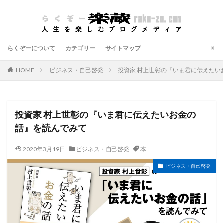
らくぞーについて
カテゴリー
サイトマップ
HOME
ビジネス・自己啓発
投資家 村上世彰の『いま君に伝えたい
投資家 村上世彰の『いま君に伝えたいお金の
話』を読んでみて
2020年3月19日
ビジネス・自己啓発
本
ビジネス・自己啓発