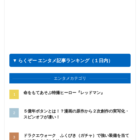
▼ らくぞー エンタメ記事ランキング（１日内）
エンタメカテゴリ
命をもてあそぶ特撮ヒーロー『レッドマン』
５億年ボタンとは！？漫画の原作から２次創作の実写化・
スピンオフが凄い！
ドラクエウォーク ふくびき（ガチャ）で強い装備を当て