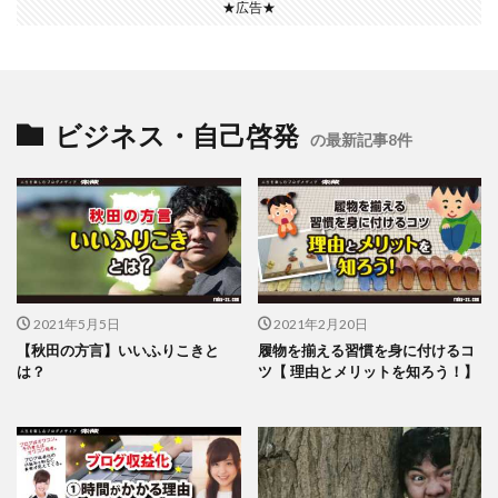
★広告★
ビジネス・自己啓発
の最新記事8件
2021年5月5日
2021年2月20日
【秋田の方言】いいふりこきと
履物を揃える習慣を身に付けるコ
は？
ツ【 理由とメリットを知ろう！】