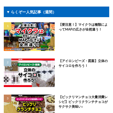
▼ らくぞー人気記事（週間）
【要注意！】マイクラは種類によ
ってMAPの広さが全然違う！
【アイロンビーズ・図案】立体の
サイコロを作ろう！
【ビックリマンチョコ大量消費レ
シピ】ビックリクランチチョコが
サクサク美味い♪