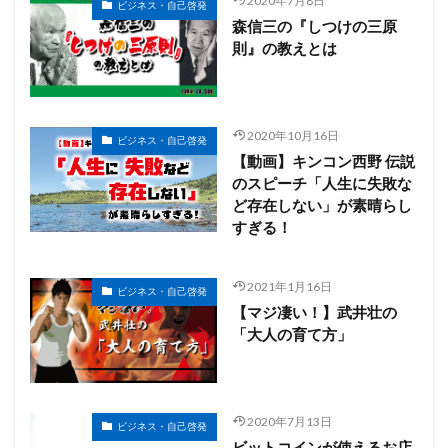
2020年7月8日
ビジネス・自己啓発
森信三の『しつけの三原
則』の教えとは
2020年10月16日
ビジネス・自己啓発
【動画】キンコン西野 伝説
のスピーチ「人生に失敗な
ど存在しない」が素晴らし
すぎる！
2021年1月16日
ビジネス・自己啓発
【マジ凄い！】武井壮の
「大人の育て方」
2020年7月13日
ビジネス・自己啓発
ビットコインが使えるお店