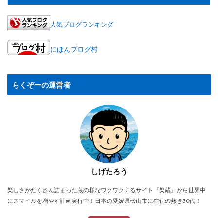
人気ブログランキング
にほんブログ村
らくぞーの運営者
しげたろう
楽しさがたくさん詰まった蔵の様なワクワクするサイト『楽蔵』から世界中
にスマイルを増やす計画実行中！日本の愛媛県松山市に在住の熱き30代！