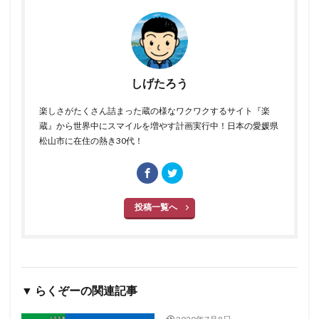
しげたろう
楽しさがたくさん詰まった蔵の様なワクワクするサイト『楽
蔵』から世界中にスマイルを増やす計画実行中！日本の愛媛県
松山市に在住の熱き30代！
投稿一覧へ
▼ らくぞーの関連記事