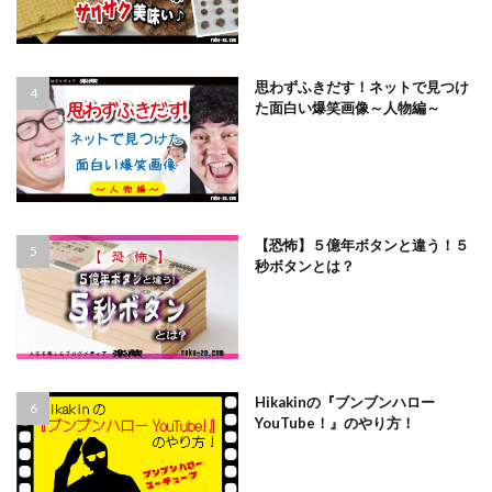
思わずふきだす！ネットで見つけ
た面白い爆笑画像～人物編～
【恐怖】５億年ボタンと違う！５
秒ボタンとは？
Hikakinの『ブンブンハロー
YouTube！』のやり方！