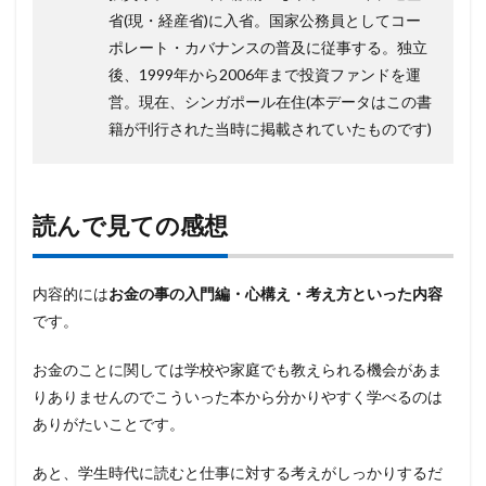
省(現・経産省)に入省。国家公務員としてコー
ポレート・カバナンスの普及に従事する。独立
後、1999年から2006年まで投資ファンドを運
営。現在、シンガポール在住(本データはこの書
籍が刊行された当時に掲載されていたものです)
読んで見ての感想
内容的には
お金の事の入門編・心構え・考え方といった内容
です。
お金のことに関しては学校や家庭でも教えられる機会があま
りありませんのでこういった本から分かりやすく学べるのは
ありがたいことです。
あと、学生時代に読むと仕事に対する考えがしっかりするだ