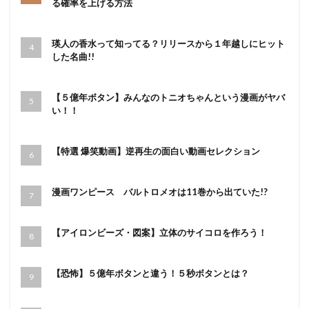
る確率を上げる方法
瑛人の香水って知ってる？リリースから１年越しにヒット
した名曲!!
【５億年ボタン】みんなのトニオちゃんという漫画がヤバ
い！！
【特選 爆笑動画】逆再生の面白い動画セレクション
漫画ワンピース バルトロメオは11巻から出ていた!?
【アイロンビーズ・図案】立体のサイコロを作ろう！
【恐怖】５億年ボタンと違う！５秒ボタンとは？