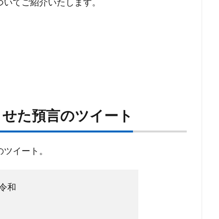
ついてご紹介いたします。
させた預言のツイート
のツイート。
令和