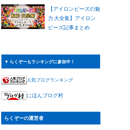
【アイロンビーズの魅
力 大全集】アイロン
ビーズ記事まとめ
▼ らくぞーもランキングに参加中！
人気ブログランキング
にほんブログ村
らくぞーの運営者