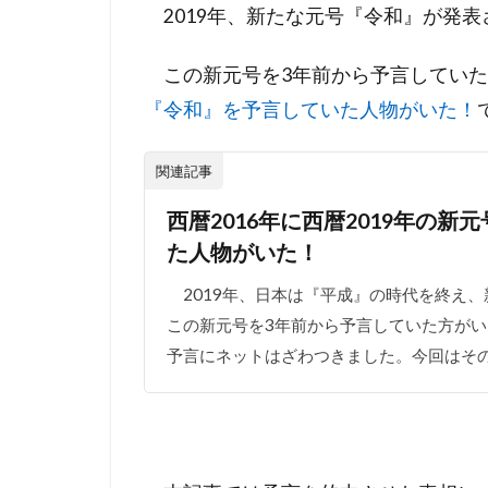
2019年、新たな元号『令和』が発
この新元号を3年前から予言してい
『令和』を予言していた人物がいた！
関連記事
西暦2016年に西暦2019年の
た人物がいた！
2019年、日本は『平成』の時代を終え、
この新元号を3年前から予言していた方が
予言にネットはざわつきました。今回はそのツ