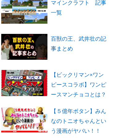
マインクラフト 記事
一覧
百獣の王、武井壮の記
事まとめ
【ビックリマン×ワン
ピースコラボ】ワンピ
ースマンチョコとは？
【５億年ボタン】みん
なのトニオちゃんとい
う漫画がヤバい！！