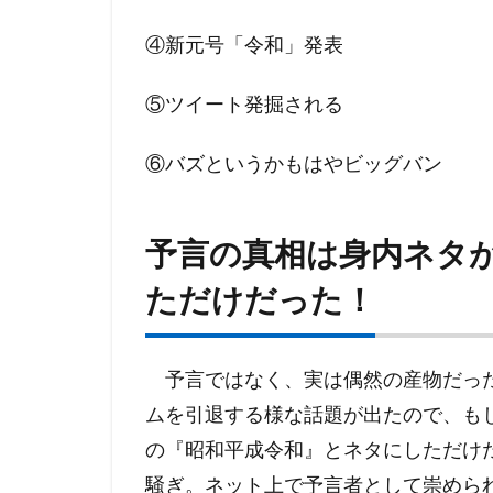
④新元号「令和」発表
⑤ツイート発掘される
⑥バズというかもはやビッグバン
予言の真相は身内ネタ
ただけだった！
予言ではなく、実は偶然の産物だったの
ムを引退する様な話題が出たので、も
の『昭和平成令和』とネタにしただけ
騒ぎ。ネット上で予言者として崇めら