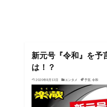
新元号『令和』を予
は！？
2020年8月13日
エンタメ
予言
,
令和