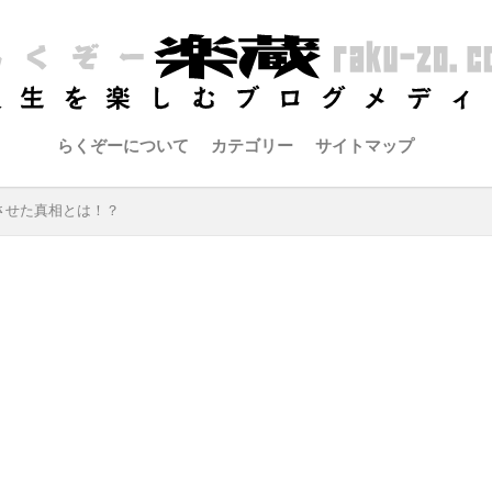
らくぞーについて
カテゴリー
サイトマップ
させた真相とは！？