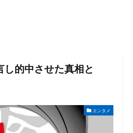
言し的中させた真相と
エンタメ