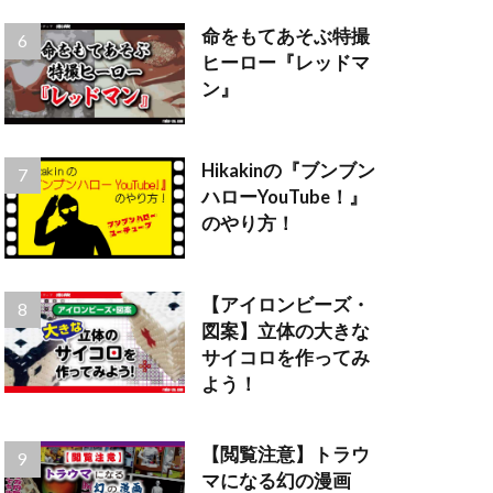
命をもてあそぶ特撮
ヒーロー『レッドマ
ン』
Hikakinの『ブンブン
ハローYouTube！』
のやり方！
【アイロンビーズ・
図案】立体の大きな
サイコロを作ってみ
よう！
【閲覧注意】トラウ
マになる幻の漫画