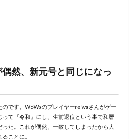
が偶然、新元号と同じになっ
です。WoWsのプレイヤーreiwaさんがゲー
じって『令和』にし、生前退位という事で和暦
だった。これが偶然、一致してしまったから大
れることに。