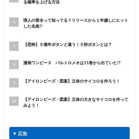
る確率を上げる方法
瑛人の香水って知ってる？リリースから１年越しにヒット
した名曲!!
【恐怖】５億年ボタンと違う！５秒ボタンとは？
漫画ワンピース バルトロメオは11巻から出ていた!?
【アイロンビーズ・図案】立体のサイコロを作ろう！
【アイロンビーズ・図案】立体の大きなサイコロを作って
みよう！
▼ 広告