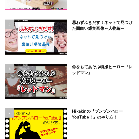
思わずふきだす！ネットで見つけ
た面白い爆笑画像～人物編～
命をもてあそぶ特撮ヒーロー『レ
ッドマン』
Hikakinの『ブンブンハロー
YouTube！』のやり方！