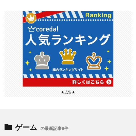
★広告★
ゲーム
の最新記事8件