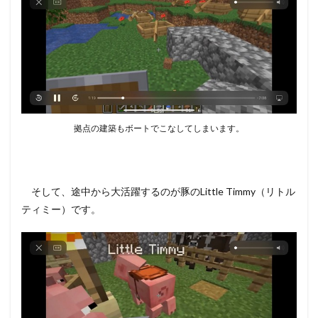
拠点の建築もボートでこなしてしまいます。
そして、途中から大活躍するのが豚のLittle Timmy（リトル
ティミー）です。