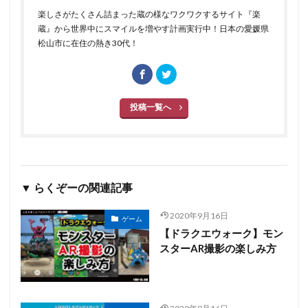
楽しさがたくさん詰まった蔵の様なワクワクするサイト『楽
蔵』から世界中にスマイルを増やす計画実行中！日本の愛媛県
松山市に在住の熱き30代！
投稿一覧へ
▼ らくぞーの関連記事
2020年9月16日
ゲーム
【ドラクエウォーク】モン
スターAR撮影の楽しみ方