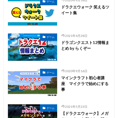
2020年9月16日
ゲーム
ドラクエウォーク 笑えるツ
イート集
2021年4月28日
ゲーム
ドラゴンクエスト12情報ま
とめ by らくぞー
2020年9月16日
ゲーム
マインクラフト初心者講
座 マイクラで始めにする
事
2021年5月23日
ゲーム
【ドラクエウォーク】メガ