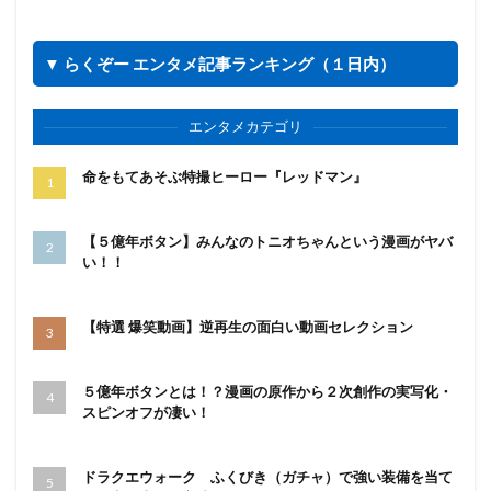
▼ らくぞー エンタメ記事ランキング（１日内）
エンタメカテゴリ
命をもてあそぶ特撮ヒーロー『レッドマン』
【５億年ボタン】みんなのトニオちゃんという漫画がヤバ
い！！
【特選 爆笑動画】逆再生の面白い動画セレクション
５億年ボタンとは！？漫画の原作から２次創作の実写化・
スピンオフが凄い！
ドラクエウォーク ふくびき（ガチャ）で強い装備を当て