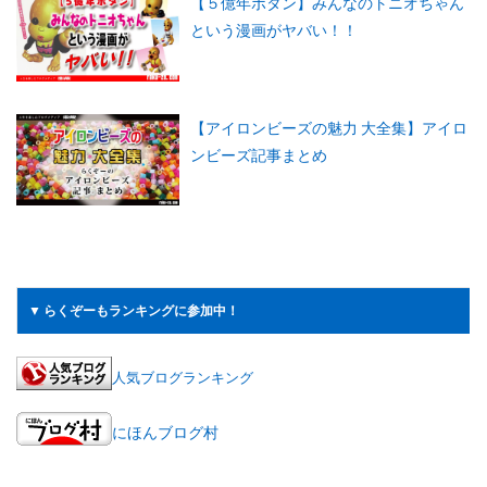
【５億年ボタン】みんなのトニオちゃん
という漫画がヤバい！！
【アイロンビーズの魅力 大全集】アイロ
ンビーズ記事まとめ
▼ らくぞーもランキングに参加中！
人気ブログランキング
にほんブログ村