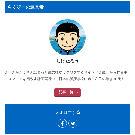
らくぞーの運営者
しげたろう
楽しさがたくさん詰まった蔵の様なワクワクするサイト『楽蔵』から世界中
にスマイルを増やす計画実行中！日本の愛媛県松山市に在住の熱き30代！
記事一覧
フォローする