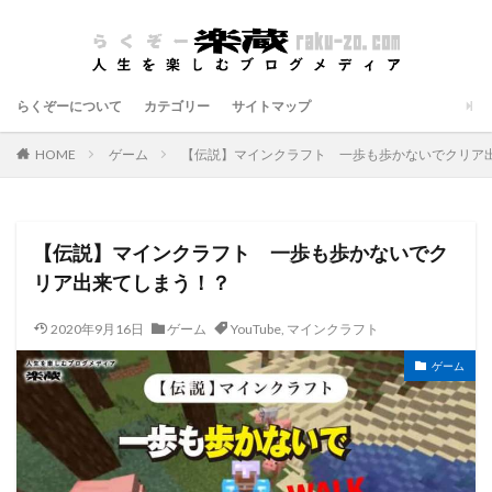
らくぞーについて
カテゴリー
サイトマップ
HOME
ゲーム
【伝説】マインクラフト 一歩も歩かないでクリア
【伝説】マインクラフト 一歩も歩かないでク
リア出来てしまう！？
2020年9月16日
ゲーム
YouTube
,
マインクラフト
ゲーム