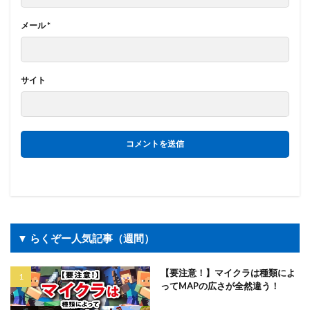
メール
*
サイト
▼ らくぞー人気記事（週間）
【要注意！】マイクラは種類によ
ってMAPの広さが全然違う！