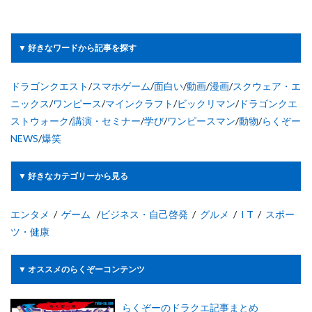
▼ 好きなワードから記事を探す
ドラゴンクエスト
/
スマホゲーム
/
面白い
/
動画
/
漫画
/
スクウェア・エ
ニックス
/
ワンピース
/
マインクラフト
/
ビックリマン
/
ドラゴンクエ
ストウォーク
/
講演・セミナー
/
学び
/
ワンピースマン
/
動物
/
らくぞー
NEWS
/
爆笑
▼ 好きなカテゴリーから見る
エンタメ
/
ゲーム
/
ビジネス・自己啓発
/
グルメ
/
I T
/
スポー
ツ・健康
▼ オススメのらくぞーコンテンツ
らくぞーのドラクエ記事まとめ