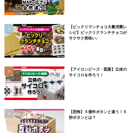
【ビックリマンチョコ大量消費レ
シピ】ビックリクランチチョコが
サクサク美味い♪
【アイロンビーズ・図案】立体の
サイコロを作ろう！
【恐怖】５億年ボタンと違う！５
秒ボタンとは？