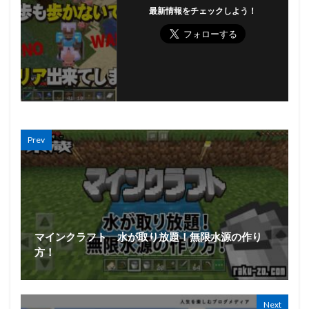
最新情報をチェックしよう！
Prev
マインクラフト 水が取り放題！無限水源の作り
方！
Next