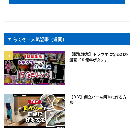
▼ らくぞー人気記事（週間）
【閲覧注意】トラウマになる幻の
漫画『５億年ボタン』
【DIY】倒立バーを簡単に作る方
法