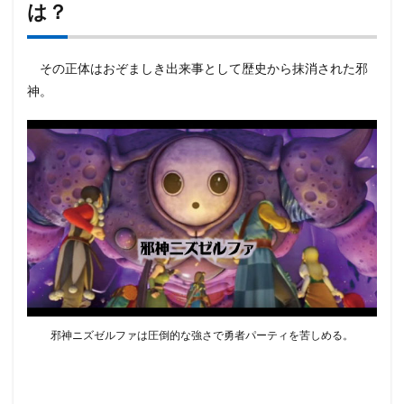
は？
その正体はおぞましき出来事として歴史から抹消された邪
神。
邪神ニズゼルファは圧倒的な強さで勇者パーティを苦しめる。