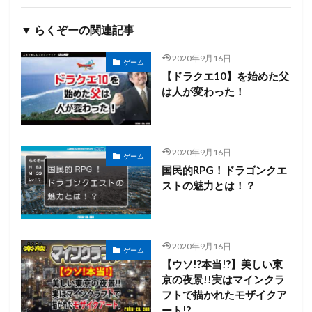
▼ らくぞーの関連記事
2020年9月16日
ゲーム
【ドラクエ10】を始めた父
は人が変わった！
2020年9月16日
ゲーム
国民的RPG！ドラゴンクエ
ストの魅力とは！？
2020年9月16日
ゲーム
【ウソ!?本当!?】美しい東
京の夜景!!実はマインクラ
フトで描かれたモザイクア
ート!?