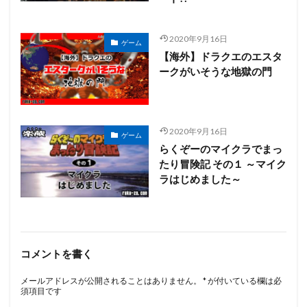
2020年9月16日
ゲーム
【海外】ドラクエのエスタ
ークがいそうな地獄の門
2020年9月16日
ゲーム
らくぞーのマイクラでまっ
たり冒険記 その１ ～マイク
ラはじめました～
コメントを書く
メールアドレスが公開されることはありません。
*
が付いている欄は必
須項目です