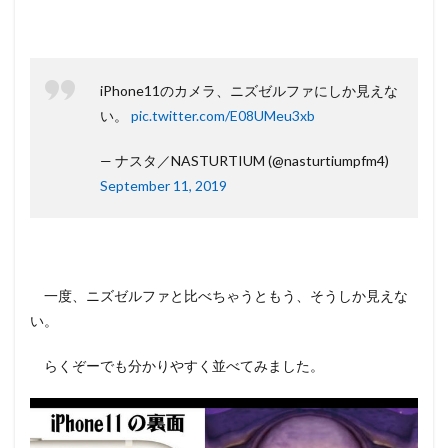
iPhone11のカメラ、ニズゼルファにしか見えな
い。
pic.twitter.com/E08UMeu3xb
— ナスタ／NASTURTIUM (@nasturtiumpfm4)
September 11, 2019
一度、ニズゼルファと比べちゃうともう、そうしか見えな
い。
らくぞーでも分かりやすく並べてみました。