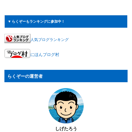
▼ らくぞーもランキングに参加中！
人気ブログランキング
にほんブログ村
らくぞーの運営者
しげたろう