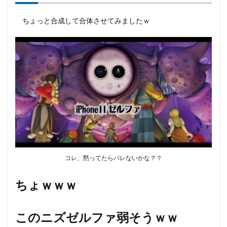
ちょっと合成して合体させてみましたｗ
コレ、黙ってたらバレないかな？？
ちょｗｗｗ
このニズゼルファ弱そうｗｗ