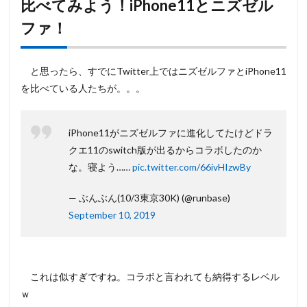
比べてみよう！iPhone11とニズゼル
ファ！
と思ったら、すでにTwitter上ではニズゼルファとiPhone11
を比べている人たちが。。。
iPhone11がニズゼルファに進化してたけどドラ
クエ11のswitch版が出るからコラボしたのか
な。寝よう……
pic.twitter.com/66ivHIzwBy
— ぶんぶん(10/3東京30K) (@runbase)
September 10, 2019
これは似すぎですね。コラボと言われても納得するレベル
ｗ