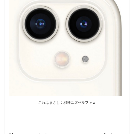
これはまさしく邪神ニズゼルファｗ