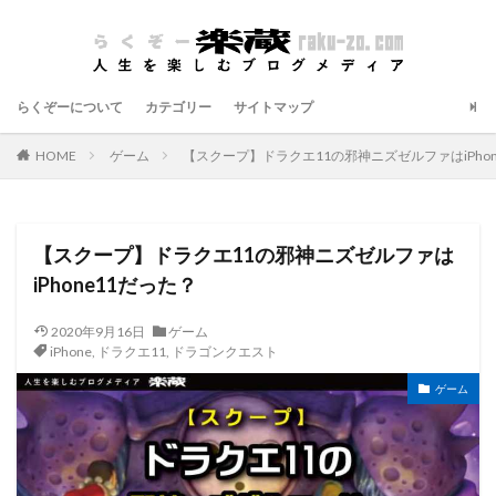
らくぞーについて
カテゴリー
サイトマップ
HOME
ゲーム
【スクープ】ドラクエ11の邪神ニズゼルファはiPhon
【スクープ】ドラクエ11の邪神ニズゼルファは
iPhone11だった？
2020年9月16日
ゲーム
iPhone
,
ドラクエ11
,
ドラゴンクエスト
ゲーム