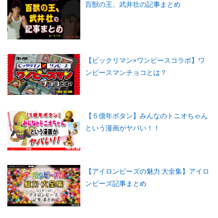
百獣の王、武井壮の記事まとめ
【ビックリマン×ワンピースコラボ】ワ
ンピースマンチョコとは？
【５億年ボタン】みんなのトニオちゃん
という漫画がヤバい！！
【アイロンビーズの魅力 大全集】アイロ
ンビーズ記事まとめ