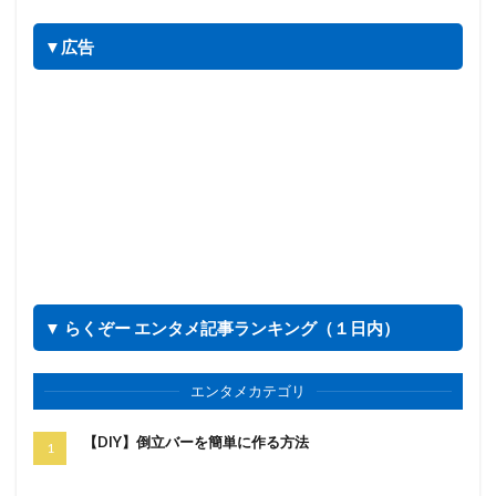
▼広告
▼ らくぞー エンタメ記事ランキング（１日内）
エンタメカテゴリ
【DIY】倒立バーを簡単に作る方法