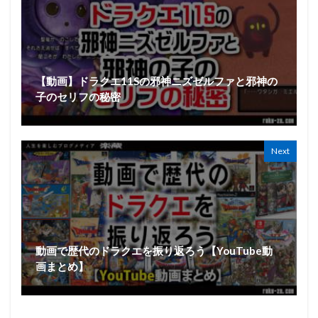
【動画】ドラクエ11Sの邪神ニズゼルファと邪神の
子のセリフの秘密
Next
動画で歴代のドラクエを振り返ろう【YouTube動
画まとめ】