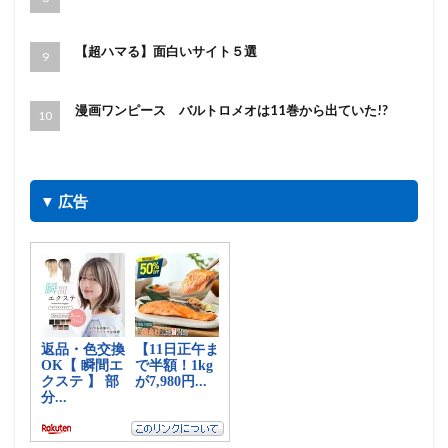
【超ハマる】面白いサイト５選
漫画ワンピース バルトロメオは11巻から出ていた!?
▼ 広告