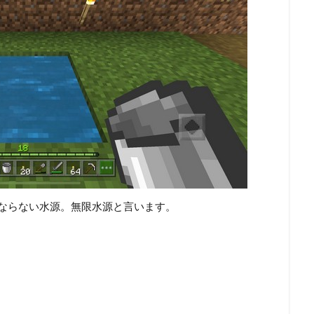
ならない水源。無限水源と言います。