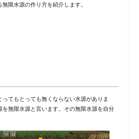
る無限水源の作り方を紹介します。
とってもとっても無くならない水源がありま
源を無限水源と言います。その無限水源を自分