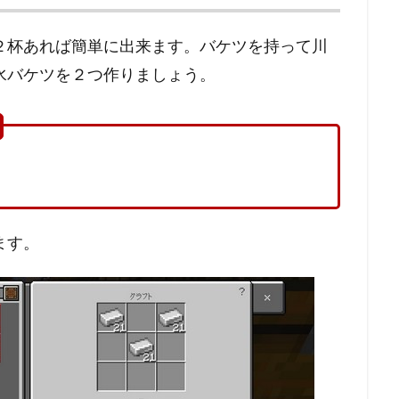
２杯あれば簡単に出来ます。バケツを持って川
水バケツを２つ作りましょう。
ます。