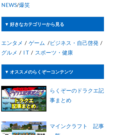
NEWS
/
爆笑
▼ 好きなカテゴリーから見る
エンタメ
/
ゲーム
/
ビジネス・自己啓発
/
グルメ
/
I T
/
スポーツ・健康
▼ オススメのらくぞーコンテンツ
らくぞーのドラクエ記
事まとめ
マインクラフト 記事