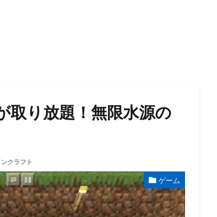
が取り放題！無限水源の
インクラフト
ゲーム