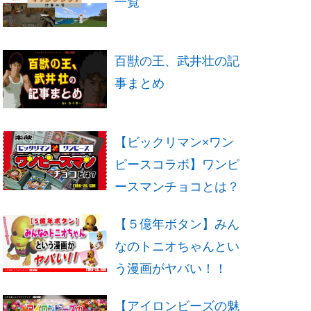
一覧
百獣の王、武井壮の記
事まとめ
【ビックリマン×ワン
ピースコラボ】ワンピ
ースマンチョコとは？
【５億年ボタン】みん
なのトニオちゃんとい
う漫画がヤバい！！
【アイロンビーズの魅