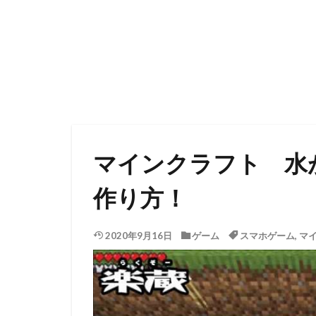
マインクラフト 水
作り方！
2020年9月16日
ゲーム
スマホゲーム
,
マ