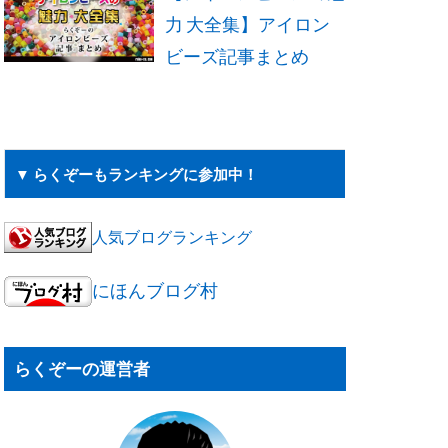
力 大全集】アイロン
ビーズ記事まとめ
▼ らくぞーもランキングに参加中！
人気ブログランキング
にほんブログ村
らくぞーの運営者