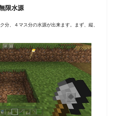
無限水源
ック分、４マス分の水源が出来ます。まず、縦、