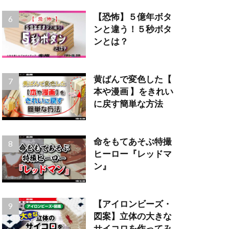
【恐怖】５億年ボタ
ンと違う！５秒ボタ
ンとは？
黄ばんで変色した【
本や漫画 】をきれい
に戻す簡単な方法
命をもてあそぶ特撮
ヒーロー『レッドマ
ン』
【アイロンビーズ・
図案】立体の大きな
サイコロを作ってみ