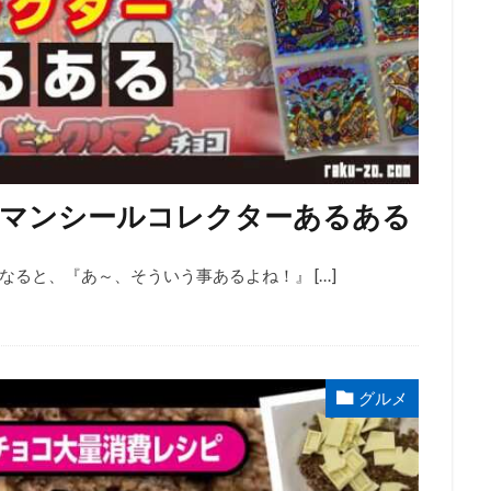
リマンシールコレクターあるある
ると、『あ～、そういう事あるよね！』 […]
グルメ