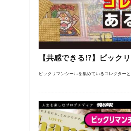
【共感できる!?】ビック
ビックリマンシールを集めているコレクターとな