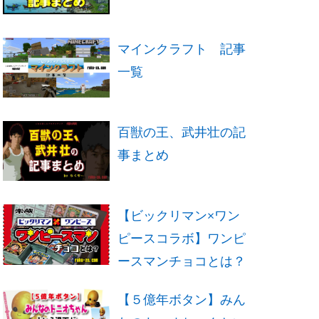
マインクラフト 記事
一覧
百獣の王、武井壮の記
事まとめ
【ビックリマン×ワン
ピースコラボ】ワンピ
ースマンチョコとは？
【５億年ボタン】みん