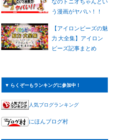
なのトニオちゃんとい
う漫画がヤバい！！
【アイロンビーズの魅
力 大全集】アイロン
ビーズ記事まとめ
▼ らくぞーもランキングに参加中！
人気ブログランキング
にほんブログ村