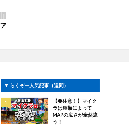
▼ らくぞー人気記事（週間）
【要注意！】マイク
ラは種類によって
MAPの広さが全然違
う！