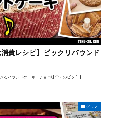
量消費レシピ】ビックリパウンド
るパウンドケーキ（チョコ味♡）のビッ […]
グルメ