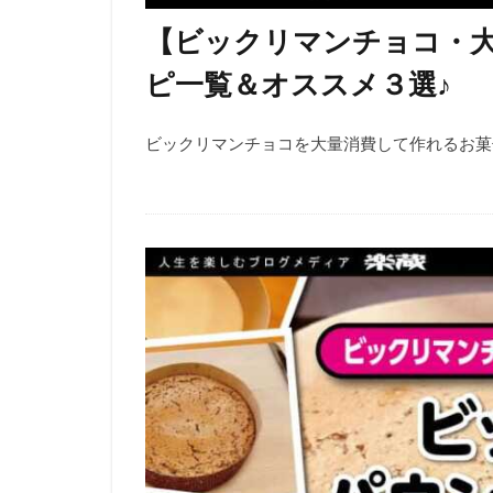
【ビックリマンチョコ・
ピ一覧＆オススメ３選♪
ビックリマンチョコを大量消費して作れるお菓子の