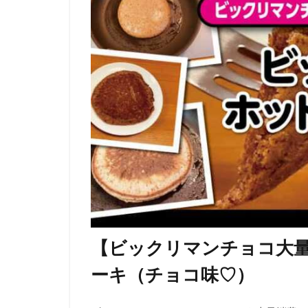
【ビックリマンチョコ大
ーキ（チョコ味♡）