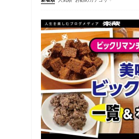
エンタメ
IT
ビジネス・自己啓発