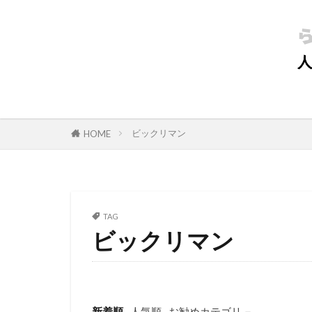
ビックリマン
HOME
TAG
ビックリマン
新着順
人気順
お勧めカテゴリ