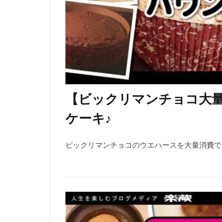
【ビックリマンチョコ大
ケーキ♪
ビックリマンチョコのウエハースを大量消費でき