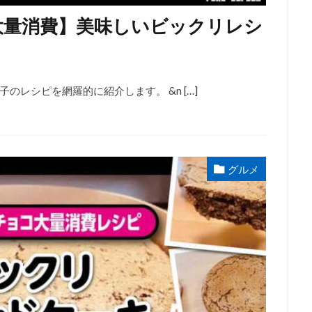
大量消費】美味しいビックリレシ
レシピを網羅的に紹介します。 &n […]
グルメ