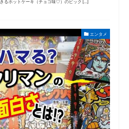
るホットケーキ（チョコ味♡）のビック […]
エンタメ