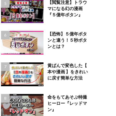
【閲覧注意】トラウ
マになる幻の漫画
『５億年ボタン』
【恐怖】５億年ボタ
ンと違う！５秒ボタ
ンとは？
黄ばんで変色した【
本や漫画 】をきれい
に戻す簡単な方法
命をもてあそぶ特撮
ヒーロー『レッドマ
ン』