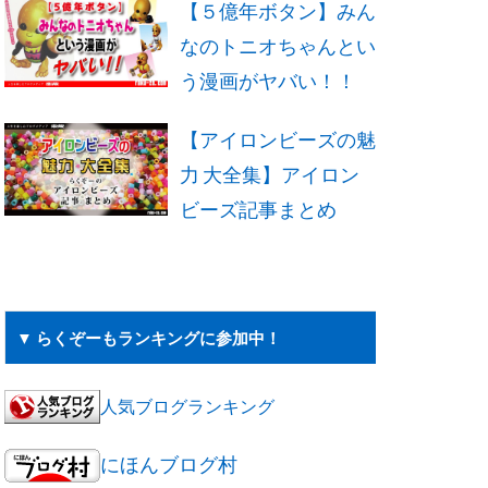
【５億年ボタン】みん
なのトニオちゃんとい
う漫画がヤバい！！
【アイロンビーズの魅
力 大全集】アイロン
ビーズ記事まとめ
▼ らくぞーもランキングに参加中！
人気ブログランキング
にほんブログ村