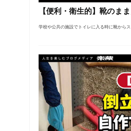
【便利・衛生的】靴のま
学校や公共の施設でトイレに入る時に靴からスリ