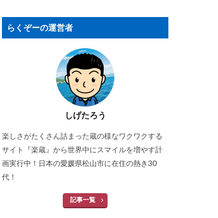
らくぞーの運営者
しげたろう
楽しさがたくさん詰まった蔵の様なワクワクする
サイト『楽蔵』から世界中にスマイルを増やす計
画実行中！日本の愛媛県松山市に在住の熱き30
代！
記事一覧