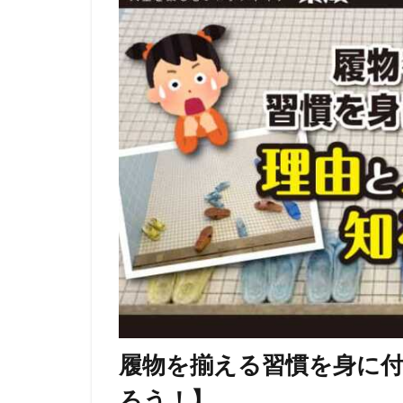
履物を揃える習慣を身に付
ろう！】