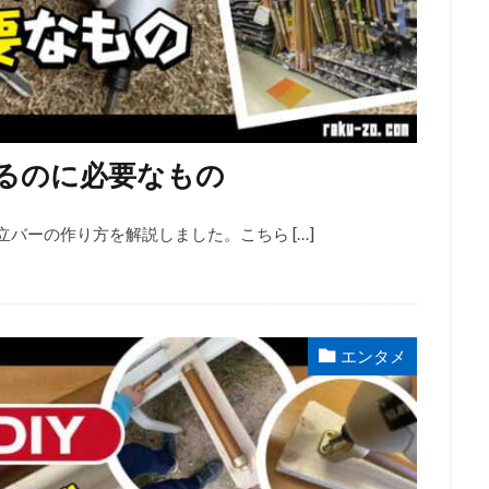
するのに必要なもの
バーの作り方を解説しました。こちら […]
エンタメ