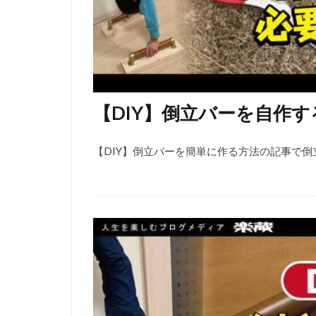
【DIY】倒立バーを自作
【DIY】倒立バーを簡単に作る方法の記事で倒立