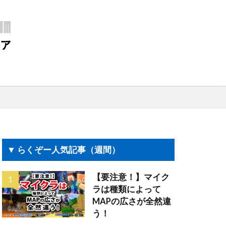
▼ らくぞー人気記事（週間）
【要注意！】マイク
ラは種類によって
MAPの広さが全然違
う！