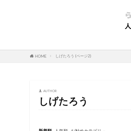
しげたろう (ページ2)
HOME
AUTHOR
しげたろう
新着順
人気順
お勧めカテゴリ