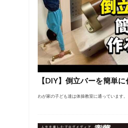
【DIY】倒立バーを簡単に
わが家の子ども達は体操教室に通っています。 