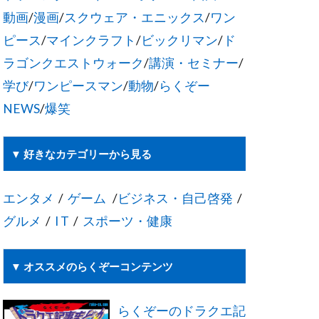
動画
/
漫画
/
スクウェア・エニックス
/
ワン
ピース
/
マインクラフト
/
ビックリマン
/
ド
ラゴンクエストウォーク
/
講演・セミナー
/
学び
/
ワンピースマン
/
動物
/
らくぞー
NEWS
/
爆笑
▼ 好きなカテゴリーから見る
エンタメ
/
ゲーム
/
ビジネス・自己啓発
/
グルメ
/
I T
/
スポーツ・健康
▼ オススメのらくぞーコンテンツ
らくぞーのドラクエ記