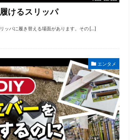
ま履けるスリッパ
ッパに履き替える場面があります。その […]
エンタメ