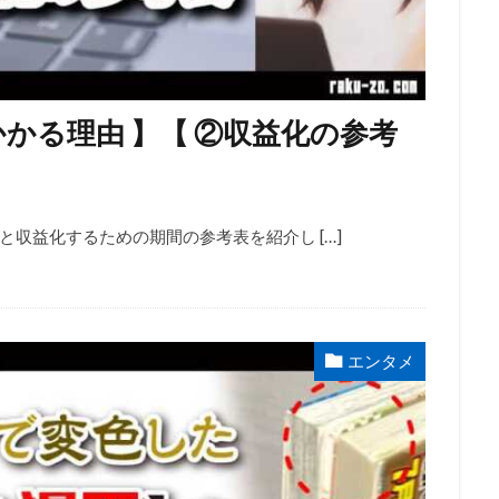
かる理由 】【 ②収益化の参考
収益化するための期間の参考表を紹介し […]
エンタメ