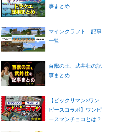
事まとめ
マインクラフト 記事
一覧
百獣の王、武井壮の記
事まとめ
【ビックリマン×ワン
ピースコラボ】ワンピ
ースマンチョコとは？