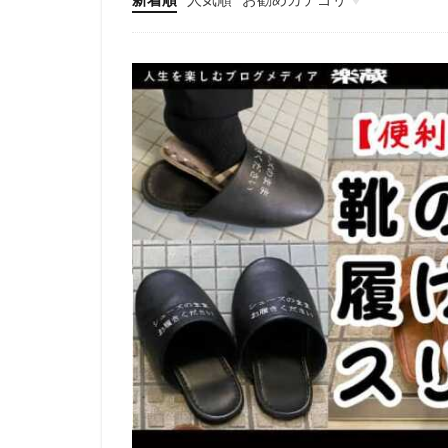
エンタメ
IT
ビジネス・自己啓発