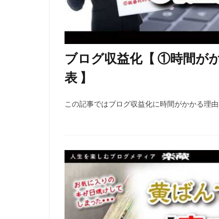
ブログ収益化【 ①時間がか
表 】
この記事ではブログ収益化に時間がかかる理由と