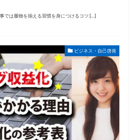
では履物を揃える習慣を身につけるコツ […]
ビジネス・自己啓発