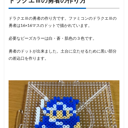
ドラクエⅢの勇者の作り方
ドラクエⅢの勇者の作り方です。ファミコンのドラクエⅢの
勇者は16×16マスのドットで描かれています。
必要なビーズカラーは白・蒼・肌色の３色です。
勇者のドットが出来ました。土台に立たせるために黒い部分
の差込口を作ります。