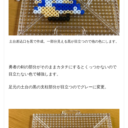
土台差込口を黒で作成。一部分見える黒が目立つので他の色にします。
勇者の剣の部分がそのままカタチにするとくっつかないので
目立たない色で補強します。
足元の土台の黒の支柱部分が目立つのでグレーに変更。