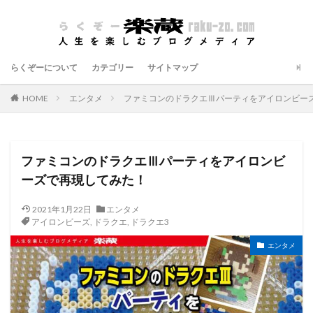
らくぞーについて
カテゴリー
サイトマップ
HOME
エンタメ
ファミコンのドラクエⅢパーティをアイロンビー
ファミコンのドラクエⅢパーティをアイロンビ
ーズで再現してみた！
2021年1月22日
エンタメ
アイロンビーズ
,
ドラクエ
,
ドラクエ3
エンタメ