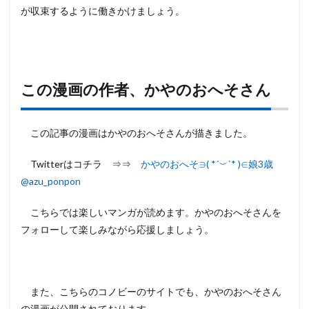
が収束するように働きかけましょう。
この漫画の作者、かやのおへそさん
この記事の漫画はかやのおへそさんが描きました。
Twitterはコチラ ⇒⇒
かやのおへそ∋( *´︶`* )∈娘3歳
@azu_ponpon
こちらでは楽しいマンガが読めます。かやのおへそさんを
フォローして楽しみながら応援しましょう。
また、こちらのコノビーのサイトでも、かやのおへそさん
の漫画が公開されております。