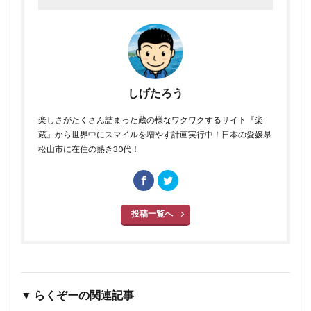
しげたろう
楽しさがたくさん詰まった蔵の様なワクワクするサイト『楽
蔵』から世界中にスマイルを増やす計画実行中！日本の愛媛県
松山市に在住の熱き30代！
投稿一覧へ
▼ らくぞーの関連記事