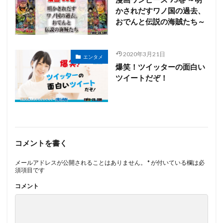
かされだすワノ国の過去、
おでんと伝説の海賊たち～
2020年3月21日
エンタメ
爆笑！ツイッターの面白い
ツイートだぞ！
コメントを書く
メールアドレスが公開されることはありません。
*
が付いている欄は必
須項目です
コメント