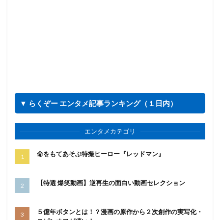
▼ らくぞー エンタメ記事ランキング（１日内）
エンタメカテゴリ
命をもてあそぶ特撮ヒーロー『レッドマン』
【特選 爆笑動画】逆再生の面白い動画セレクション
５億年ボタンとは！？漫画の原作から２次創作の実写化・