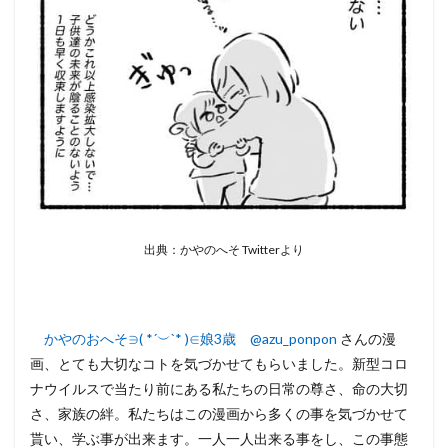
出典：かやのへそ Twitterより
かやのおへそ∋( *´︶`* )∈娘3歳 @azu_ponpon
さんの漫
画、とても大切なコトを気づかせてもらいました。新型コロ
ナウイルスで当たり前にある私たちの日常の尊さ、命の大切
さ、家族の絆。私たちはこの漫画から多くの事を気づかせて
貰い、学ぶ事が出来ます。一人一人出来る事をし、この事態