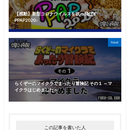
【感動】新型コロナウイルスを吹っ飛ばす
PPAP2020♪
Next
らくぞーのマイクラでまったり冒険記 その１ ～マ
イクラはじめました～
この記事を書いた人