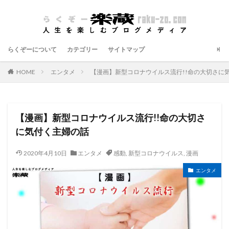
らくぞーについて
カテゴリー
サイトマップ
HOME
エンタメ
【漫画】新型コロナウイルス流行!!命の大切さに
【漫画】新型コロナウイルス流行!!命の大切さ
に気付く主婦の話
2020年4月10日
エンタメ
感動
,
新型コロナウイルス
,
漫画
エンタメ