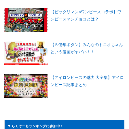
【ビックリマン×ワンピースコラボ】ワ
ンピースマンチョコとは？
【５億年ボタン】みんなのトニオちゃん
という漫画がヤバい！！
【アイロンビーズの魅力 大全集】アイロ
ンビーズ記事まとめ
▼ らくぞーもランキングに参加中！