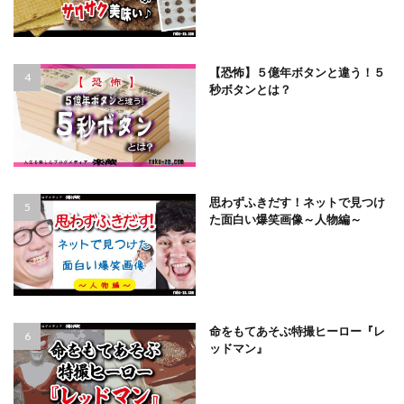
【恐怖】５億年ボタンと違う！５
秒ボタンとは？
思わずふきだす！ネットで見つけ
た面白い爆笑画像～人物編～
命をもてあそぶ特撮ヒーロー『レ
ッドマン』