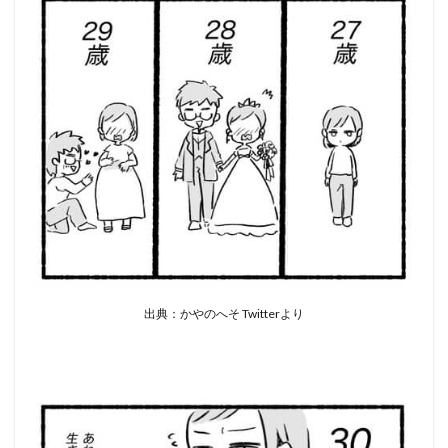
出典：かやのへそ Twitterより