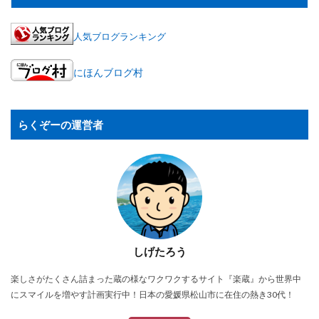
人気ブログランキング
にほんブログ村
らくぞーの運営者
しげたろう
楽しさがたくさん詰まった蔵の様なワクワクするサイト『楽蔵』から世界中
にスマイルを増やす計画実行中！日本の愛媛県松山市に在住の熱き30代！