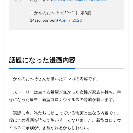
— かやのおへそ∋( *´︶`* )∈娘3歳
(@azu_ponpon)
April 7, 2020
話題になった漫画内容
かやのおへそさんが描いたマンガの内容です。
ストーリーは生きる希望が無かった女性が家族を持ち、幸
せになった最中、新型コロナウイルスの脅威が襲います。
実際に今、私たちに起こっている現実と重なる内容です。
僕はこの漫画を読んで胸が苦しくなりました。新型コロナウ
イルスに家族が引き裂かれるかもしれない。