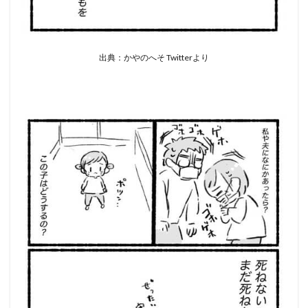
出典：かやのへそ Twitterより