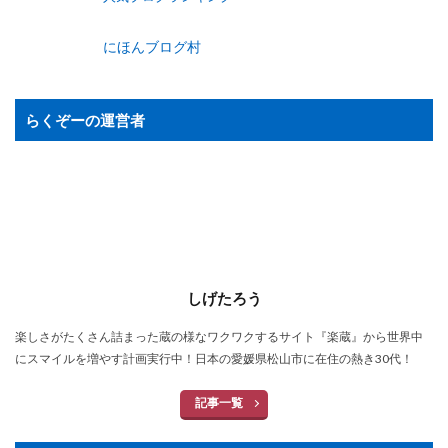
にほんブログ村
らくぞーの運営者
しげたろう
楽しさがたくさん詰まった蔵の様なワクワクするサイト『楽蔵』から世界中
にスマイルを増やす計画実行中！日本の愛媛県松山市に在住の熱き30代！
記事一覧