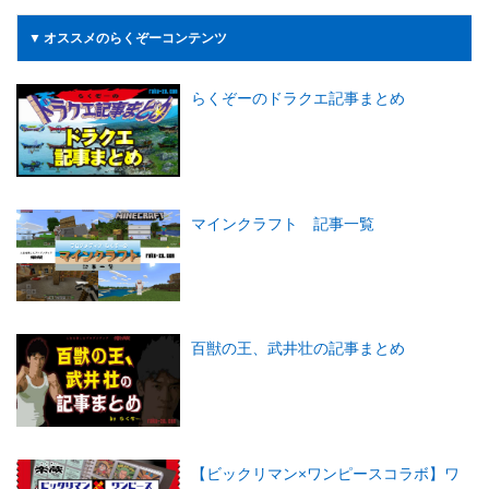
▼ オススメのらくぞーコンテンツ
らくぞーのドラクエ記事まとめ
マインクラフト 記事一覧
百獣の王、武井壮の記事まとめ
【ビックリマン×ワンピースコラボ】ワ