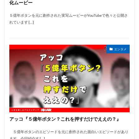
化ムービー
５億年ボタンを元に創作された実写ムービーがYouTubeで色々と公開さ
れています […]
エンタメ
アッコ『５億年ボタン？これを押すだけでええの？』
５億年ボタンのエピソードを元に創作された面白いエピソードがあり
ます。今回紹介す […]