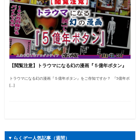
【閲覧注意】トラウマになる幻の漫画『５億年ボタン』
トラウマになる幻の漫画『５億年ボタン』をご存知ですか？ 『5億年ボ
[…]
▼ らくぞー人気記事（週間）