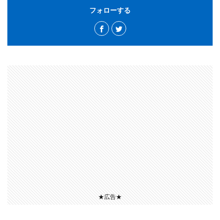
フォローする
★広告★