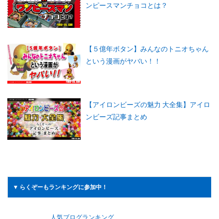
ンピースマンチョコとは？
【５億年ボタン】みんなのトニオちゃん
という漫画がヤバい！！
【アイロンビーズの魅力 大全集】アイロ
ンビーズ記事まとめ
▼ らくぞーもランキングに参加中！
人気ブログランキング