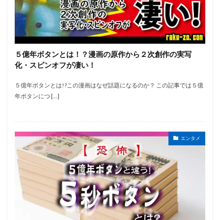
５億年ボタンとは！？漫画の原作から２次創作の実写
化・スピンオフが凄い！
５億年ボタンとは!?この漫画はなぜ話題になるのか？ この記事では５億
年ボタンにつ […]
エンタメ