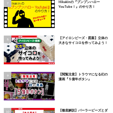
Hikakinの『ブンブンハロー
YouTube！』のやり方！
【アイロンビーズ・図案】立体の
大きなサイコロを作ってみよう！
【閲覧注意】トラウマになる幻の
漫画『５億年ボタン』
【徹底解説】パーラービーズとダ