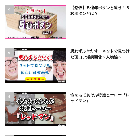
【恐怖】５億年ボタンと違う！５
秒ボタンとは？
思わずふきだす！ネットで見つけ
た面白い爆笑画像～人物編～
命をもてあそぶ特撮ヒーロー『レ
ッドマン』