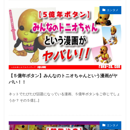
エンタメ
【５億年ボタン】みんなのトニオちゃんという漫画がヤ
バい！！
ネットでたびたび話題になっている漫画、５億年ボタンをご存じでしょ
うか？ その５億 […]
エンタメ