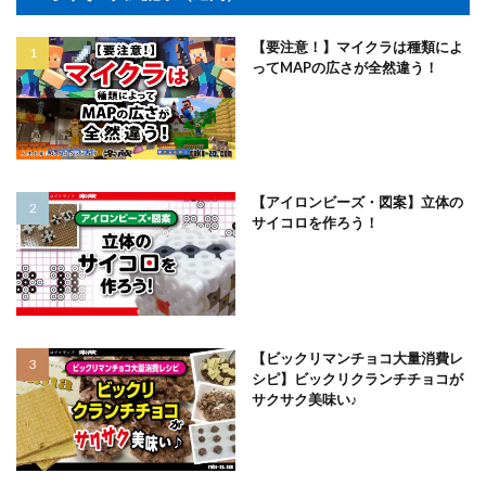
【要注意！】マイクラは種類によ
ってMAPの広さが全然違う！
【アイロンビーズ・図案】立体の
サイコロを作ろう！
【ビックリマンチョコ大量消費レ
シピ】ビックリクランチチョコが
サクサク美味い♪