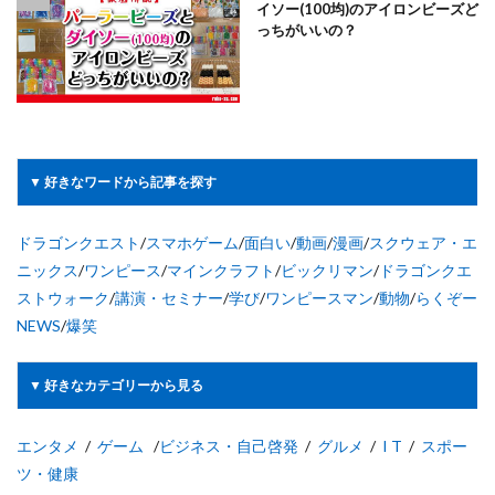
イソー(100均)のアイロンビーズど
っちがいいの？
▼ 好きなワードから記事を探す
ドラゴンクエスト
/
スマホゲーム
/
面白い
/
動画
/
漫画
/
スクウェア・エ
ニックス
/
ワンピース
/
マインクラフト
/
ビックリマン
/
ドラゴンクエ
ストウォーク
/
講演・セミナー
/
学び
/
ワンピースマン
/
動物
/
らくぞー
NEWS
/
爆笑
▼ 好きなカテゴリーから見る
エンタメ
/
ゲーム
/
ビジネス・自己啓発
/
グルメ
/
I T
/
スポー
ツ・健康