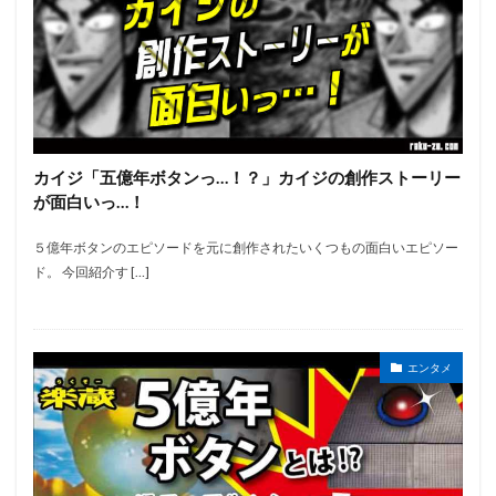
カイジ「五億年ボタンっ…！？」カイジの創作ストーリー
が面白いっ…！
５億年ボタンのエピソードを元に創作されたいくつもの面白いエピソー
ド。 今回紹介す […]
エンタメ