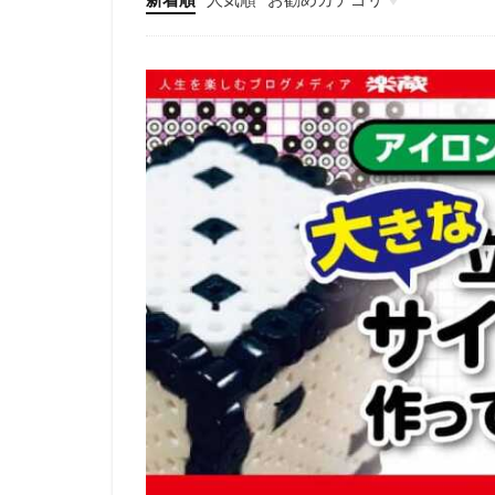
エンタメ
IT
ビジネス・自己啓発