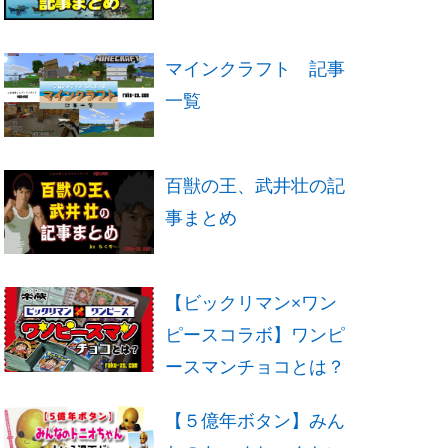
マインクラフト 記事
一覧
百獣の王、武井壮の記
事まとめ
【ビックリマン×ワン
ピースコラボ】ワンピ
ースマンチョコとは？
【５億年ボタン】みん