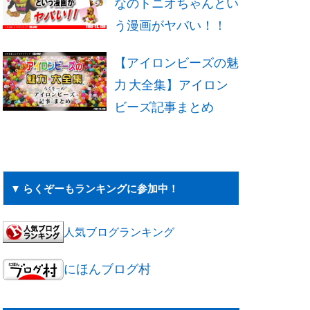
なのトニオちゃんとい
う漫画がヤバい！！
【アイロンビーズの魅
力 大全集】アイロン
ビーズ記事まとめ
▼ らくぞーもランキングに参加中！
人気ブログランキング
にほんブログ村