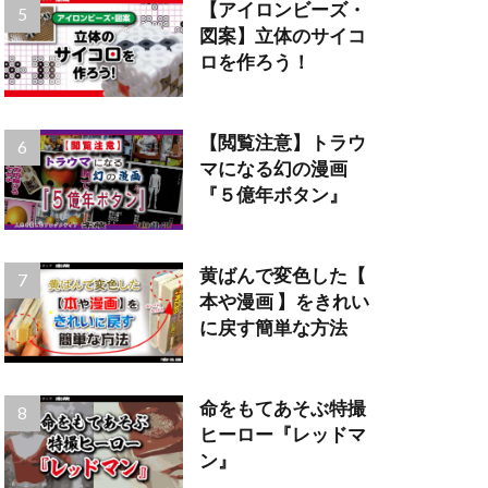
【アイロンビーズ・
図案】立体のサイコ
ロを作ろう！
【閲覧注意】トラウ
マになる幻の漫画
『５億年ボタン』
黄ばんで変色した【
本や漫画 】をきれい
に戻す簡単な方法
命をもてあそぶ特撮
ヒーロー『レッドマ
ン』